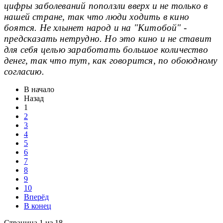
цифры заболеваний поползли вверх и не только в
нашей стране, так что люди ходить в кино
боятся. Не хлынет народ и на "Китобой" -
предсказать нетрудно. Но это кино и не ставит
для себя целью заработать большое количество
денег, так что тут, как говорится, по обоюдному
согласию.
В начало
Назад
1
2
3
4
5
6
7
8
9
10
Вперёд
В конец
Страница 1 из 18