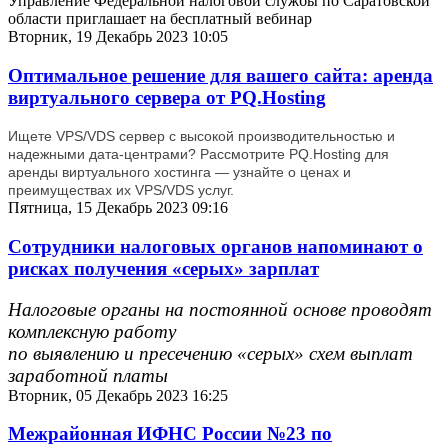
Управление Федеральной налоговой службы по Саратовской
области приглашает на бесплатный вебинар
Вторник, 19 Декабрь 2023 10:05
Оптимальное решение для вашего сайта: аренда
виртуального сервера от PQ.Hosting
Ищете VPS/VDS сервер с высокой производительностью и
надежными дата-центрами? Рассмотрите PQ.Hosting для
аренды виртуального хостинга — узнайте о ценах и
преимуществах их VPS/VDS услуг.
Пятница, 15 Декабрь 2023 09:16
Сотрудники налоговых органов напоминают о
рисках получения «серых» зарплат
Налоговые органы на постоянной основе проводят
комплексную работу
по выявлению и пресечению «серых» схем выплат
заработной платы
Вторник, 05 Декабрь 2023 16:25
Межрайонная ИФНС России №23 по