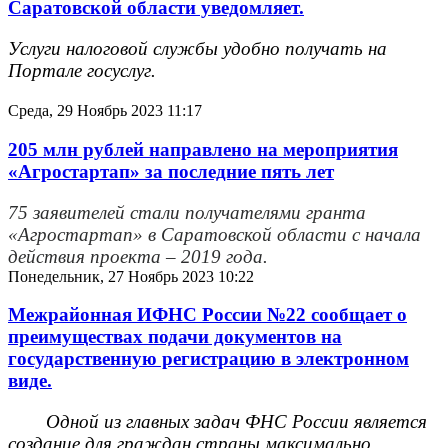
Саратовской области уведомляет.
Услуги налоговой службы удобно получать на
Портале госуслуг.
Среда, 29 Ноябрь 2023 11:17
205 млн рублей направлено на мероприятия
«Агростартап» за последние пять лет
75 заявителей стали получателями гранта
«Агростартап» в Саратовской области с начала
действия проекта – 2019 года.
Понедельник, 27 Ноябрь 2023 10:22
Межрайонная ИФНС России №22 сообщает о
преимуществах подачи документов на
государственную регистрацию в электронном
виде.
Одной из главных задач ФНС России является
создание для граждан страны максимально