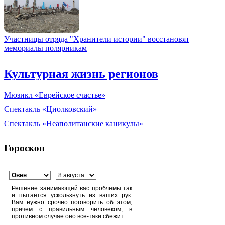
Участницы отряда "Хранители истории" восстановят
мемориалы полярникам
Культурная жизнь регионов
Мюзикл «Еврейское счастье»
Спектакль «Циолковский»
Спектакль «Неаполитанские каникулы»
Гороскоп
Решение занимающей вас проблемы так
и пытается ускользнуть из ваших рук.
Вам нужно срочно поговорить об этом,
причем с правильным человеком, в
противном случае оно все-таки сбежит.