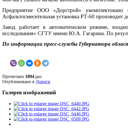
Предприятие ООО «Дорстрой» укомплектовано нов
Асфальтосмесительная установка РТ-60 производит до
Завод работает в автоматическом режиме, вход
исследования» СГТУ имени Ю.А. Гагарина. По резул
По информации пресс-службы Губернатора облас
Прочитано
1894
раз
Опубликовано в
Дороги
Галерея изображений