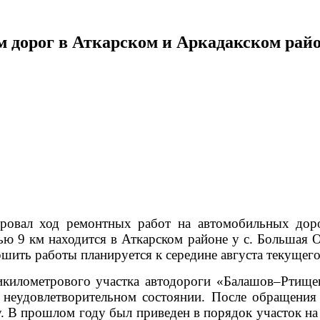
м дорог в Аткарском и Аркадакском рай
вал ход ремонтных работ на автомобильных доро
 9 км находится в Аткарском районе у с. Большая 
шить работы планируется к середине августа текущего
километрового участка автодороги «Балашов–Ртищево
в неудовлетворительном состоянии. После обращения
 В прошлом году был приведен в порядок участок на 