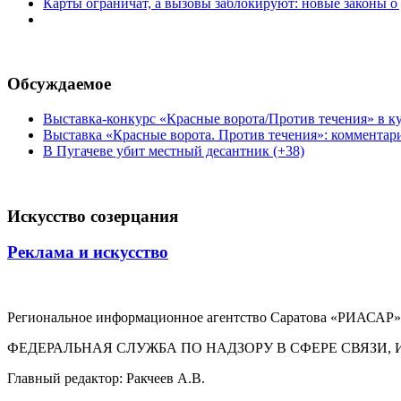
Карты ограничат, а вызовы заблокируют: новые законы о
Обсуждаемое
Выставка-конкурс «Красные ворота/Против течения» в ку
Выставка «Красные ворота. Против течения»: комментар
В Пугачеве убит местный десантник (+38)
Искусство созерцания
Реклама и искусство
Региональное информационное агентство Саратова «РИАСАР».
ФЕДЕРАЛЬНАЯ СЛУЖБА ПО НАДЗОРУ В СФЕРЕ СВЯЗ
Главный редактор: Ракчеев А.В.