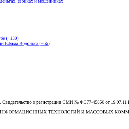
 деньгах, звонках и мошенниках
бе (+130)
ий Ефима Водоноса (+66)
 Свидетельство о регистрации СМИ № ФС77-45850 от 19.07.11
И, ИНФОРМАЦИОННЫХ ТЕХНОЛОГИЙ И МАССОВЫХ КОМ