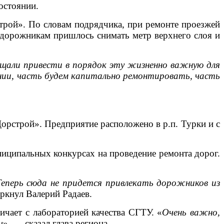
остоянии.
рой». По словам подрядчика, при ремонте проезжей
м дорожникам пришлось снимать метр верхнего слоя и
щали привести в порядок эту жизненно важную для
янии, часть будем капитально ремонтировать, часть
орстрой». Предприятие расположено в р.п. Турки и с
ниципальных конкурсах на проведение ремонта дорог.
Теперь сюда не придется привлекать дорожников из
ркнул Валерий Радаев.
ичает с лабораторией качества СГТУ. «
Очень важно,
ы
», — сказал глава региона.