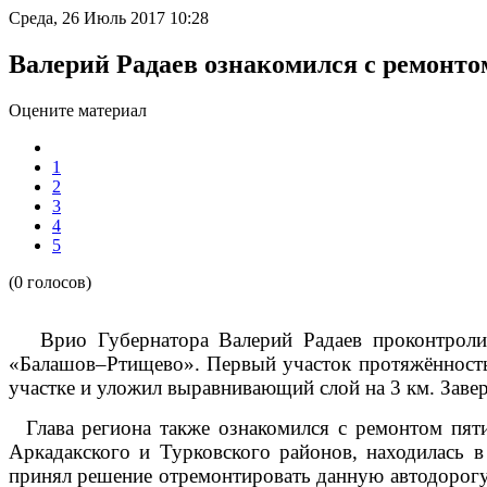
Среда, 26 Июль 2017 10:28
Валерий Радаев ознакомился с ремонто
Оцените материал
1
2
3
4
5
(0 голосов)
Врио Губернатора Валерий Радаев проконтролиро
«Балашов–Ртищево». Первый участок протяжённостью
участке и уложил выравнивающий слой на 3 км. Завер
Глава региона также ознакомился с ремонтом пяти
Аркадакского и Турковского районов, находилась 
принял решение отремонтировать данную автодорогу.