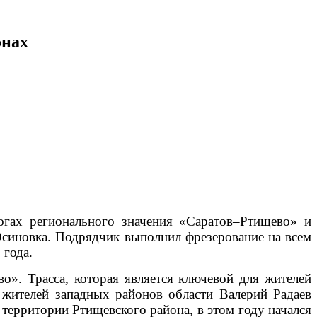
онах
гах регионального значения «Саратов–Ртищево» и
Осиновка. Подрядчик выполнил фрезерование на всем
 года.
». Трасса, которая является ключевой для жителей
 жителей западных районов области Валерий Радаев
территории Ртищевского района, в этом году начался