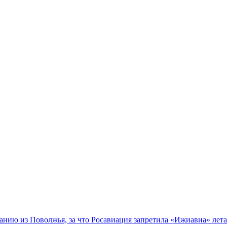
нию из Поволжья, за что Росавиация запретила «Ижиавиа» лета