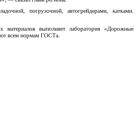
адочной, погрузочной, автогрейдерами, катками.
ых материалов выполняет лаборатория «Дорожные
уют всем нормам ГОСТа.