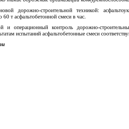
ой дорожно-строительной техникой: асфальтоукл
 60 т асфальтобетонной смеси в час.
ной и операционный контроль дорожно-строительн
ьтатам испытаний асфальтобетонные смеси соответств
ти