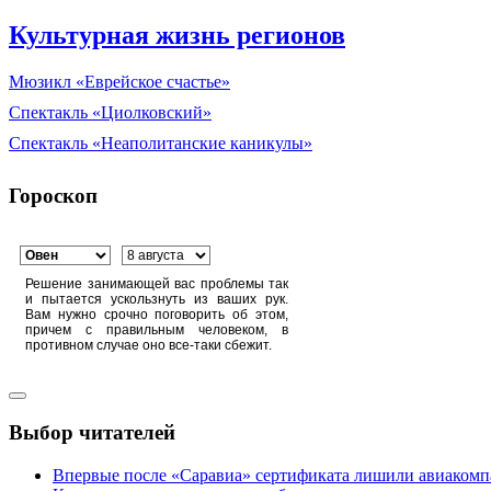
Культурная жизнь регионов
Мюзикл «Еврейское счастье»
Спектакль «Циолковский»
Спектакль «Неаполитанские каникулы»
Гороскоп
Решение занимающей вас проблемы так
и пытается ускользнуть из ваших рук.
Вам нужно срочно поговорить об этом,
причем с правильным человеком, в
противном случае оно все-таки сбежит.
Выбор читателей
Впервые после «Саравиа» сертификата лишили авиакомпа