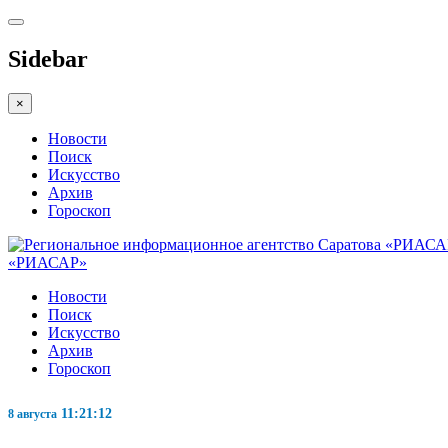
Sidebar
×
Новости
Поиск
Искусство
Архив
Гороскоп
«РИАСАР»
Новости
Поиск
Искусство
Архив
Гороскоп
11:21:13
8 августа