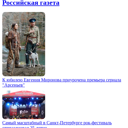
Российская газета
К юбилею Евгения Миронова приурочена премьера сериала
"Арсеньев"
Самый масштабный в Санкт-Петербурге рок-фестиваль
отпраздновал 25-летие