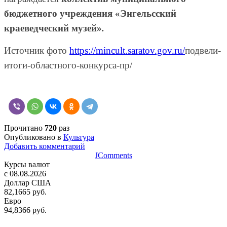
бюджетного учреждения «Энгельсский
краеведческий музей»
.
Источник фото
https://mincult.saratov.gov.ru/
подвели-
итоги-областного-конкурса-пр/
Прочитано
720
раз
Опубликовано в
Культура
Добавить комментарий
JComments
Курсы валют
c 08.08.2026
Доллар США
82,1665 руб.
Евро
94,8366 руб.