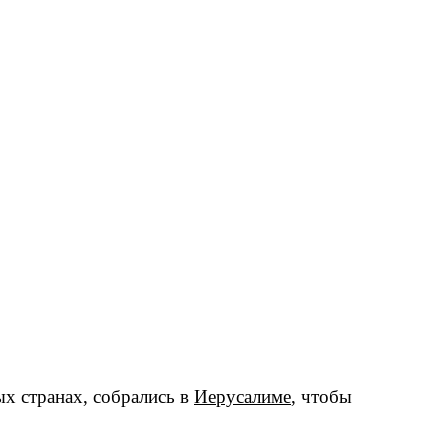
х странах, собрались в
Иерусалиме
, чтобы