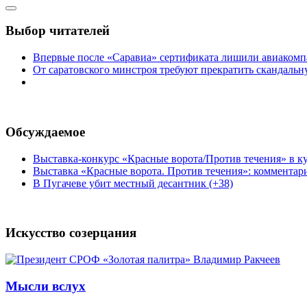
Выбор читателей
Впервые после «Саравиа» сертификата лишили авиакомпа
От саратовского минстроя требуют прекратить скандаль
Обсуждаемое
Выставка-конкурс «Красные ворота/Против течения» в ку
Выставка «Красные ворота. Против течения»: комментар
В Пугачеве убит местный десантник (+38)
Искусство созерцания
Мысли вслух