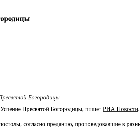
городицы
 Пресвятой Богородицы
т Успение Пресвятой Богородицы, пишет
РИА Новости
.
остолы, согласно преданию, проповедовавшие в разны