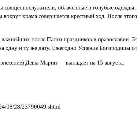
ы священнослужители, облаченные в голубые одежды,
 вокруг храма совершается крестный ход. После этого
 важнейших после Пасхи праздников в православии. Э
 на одну и ту же дату. Ежегодно Успение Богородицы о
знесение) Девы Марии — выпадает на 15 августа.
2024/08/28/23790049.shtml