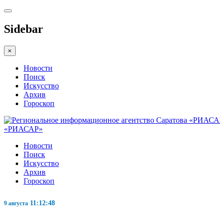
Sidebar
×
Новости
Поиск
Искусство
Архив
Гороскоп
«РИАСАР»
Новости
Поиск
Искусство
Архив
Гороскоп
11:12:49
9 августа