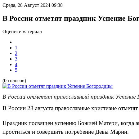
Среда, 28 Август 2024 09:38
В России отметят праздник Успение Бо
Оцените материал
1
2
3
4
5
(0 голосов)
В России отметят православный праздник Успение
В России 28 августа православные христиане отметя
Праздник посвящен успению Божией Матери, когда ап
проститься и совершить погребение Девы Марии.