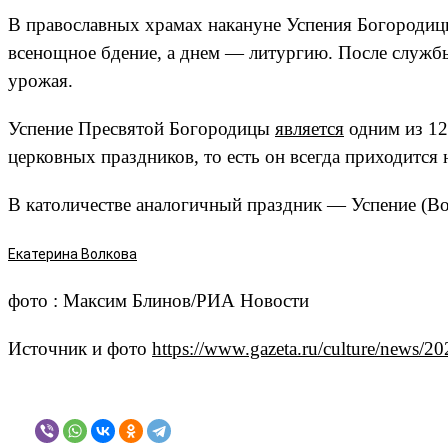
В православных храмах накануне Успения Богородиц
всенощное бдение, а днем — литургию. После службы
урожая.
Успение Пресвятой Богородицы
является
одним из 12
церковных праздников, то есть он всегда приходится
В католичестве аналогичный праздник — Успение (Во
Екатерина Волкова
фото : Максим Блинов/РИА Новости
Источник и фото
https://www.gazeta.ru/culture/news/