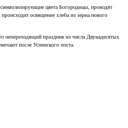
 символизирующие цвета Богородицы, проводят
 происходит освящение хлеба из зерна нового
то непереходящий праздник из числа Двунадесятых
тмечают после Успенского поста.