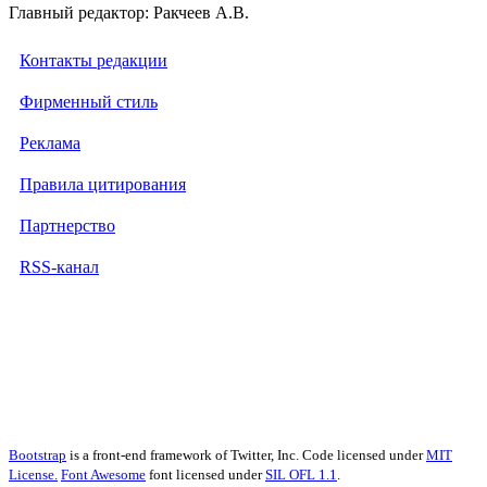
Главный редактор: Ракчеев А.В.
Контакты редакции
Фирменный стиль
Реклама
Правила цитирования
Партнерство
RSS-канал
Bootstrap
is a front-end framework of Twitter, Inc. Code licensed under
MIT
License.
Font Awesome
font licensed under
SIL OFL 1.1
.