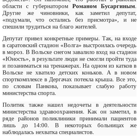
области с губернатором
Романом Бусаргиным
.
Другие же чиновники, как заметил депутат,
«подумали, что остались без присмотра», и не
спешили трудиться на благо жителей.
Депутат привел конкретные примеры. Так, на входе
в саратовский стадион «Волга» выстроилась очередь
в мороз. В Вольске снегом завалило вход на стадион
«Юность», в результате люди не смогли пройти туда
и позаниматься на тренажерах. На одном из катков в
Вольске не хватило детских коньков. А в новом
спорткомплексе в Дергачах потекла крыша. Все это,
по словам Панкова, показывает слабую работу
министерства спорта.
Политик также нашел недочеты в деятельности
министерства здравоохранения. Как он заметил, в
ряде районов поликлиники принимали пациентов
лишь до 14:00. В некоторых больницах же
наблюдалась нехватка специалистов.