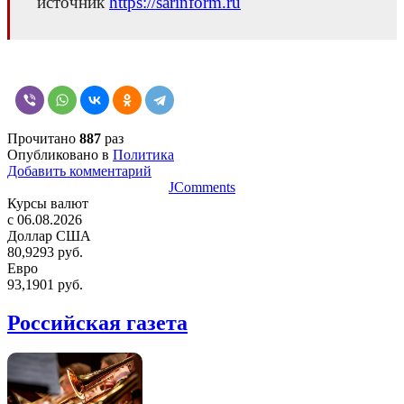
источник
https://sarinform.ru
Прочитано
887
раз
Опубликовано в
Политика
Добавить комментарий
JComments
Курсы валют
c 06.08.2026
Доллар США
80,9293 руб.
Евро
93,1901 руб.
Российская газета