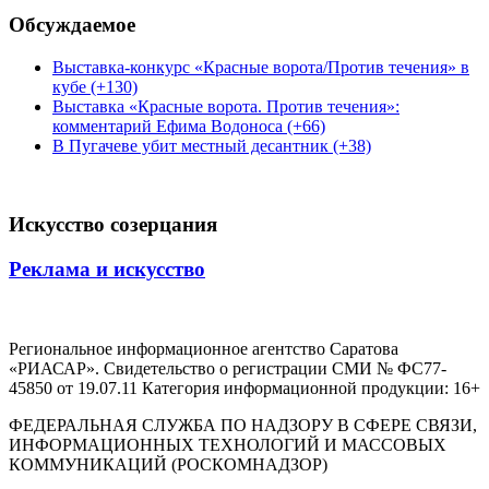
Обсуждаемое
Выставка-конкурс «Красные ворота/Против течения» в
кубе (+130)
Выставка «Красные ворота. Против течения»:
комментарий Ефима Водоноса (+66)
В Пугачеве убит местный десантник (+38)
Искусство созерцания
Реклама и искусство
Региональное информационное агентство Саратова
«РИАСАР». Свидетельство о регистрации СМИ № ФС77-
45850 от 19.07.11 Категория информационной продукции: 16+
ФЕДЕРАЛЬНАЯ СЛУЖБА ПО НАДЗОРУ В СФЕРЕ СВЯЗИ,
ИНФОРМАЦИОННЫХ ТЕХНОЛОГИЙ И МАССОВЫХ
КОММУНИКАЦИЙ (РОСКОМНАДЗОР)