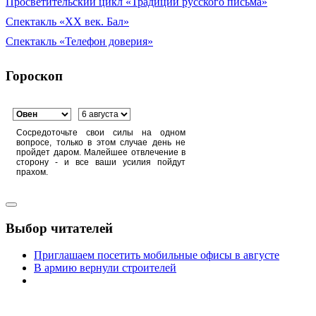
Просветительский цикл «Традиции русского письма»
Спектакль «XX век. Бал»
Спектакль «Телефон доверия»
Гороскоп
Сосредоточьте свои силы на одном
вопросе, только в этом случае день не
пройдет даром. Малейшее отвлечение в
сторону - и все ваши усилия пойдут
прахом.
Выбор читателей
Приглашаем посетить мобильные офисы в августе
В армию вернули строителей