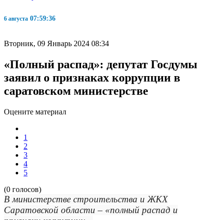
07:59:37
6 августа
Вторник, 09 Январь 2024 08:34
«Полный распад»: депутат Госдумы
заявил о признаках коррупции в
саратовском министерстве
Оцените материал
1
2
3
4
5
(0 голосов)
В министерстве строительства и ЖКХ
Саратовской области – «полный распад и