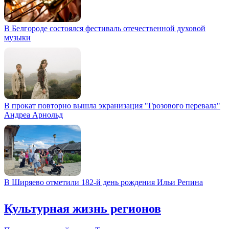
В Белгороде состоялся фестиваль отечественной духовой
музыки
В прокат повторно вышла экранизация "Грозового перевала"
Андреа Арнольд
В Ширяево отметили 182-й день рождения Ильи Репина
Культурная жизнь регионов