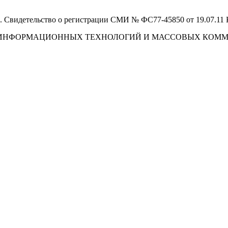
 Свидетельство о регистрации СМИ № ФС77-45850 от 19.07.11
И, ИНФОРМАЦИОННЫХ ТЕХНОЛОГИЙ И МАССОВЫХ КОМ