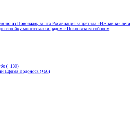
нию из Поволжья, за что Росавиация запретила «Ижиавиа» лета
ную стройку многоэтажки рядом с Покровским собором
бе (+130)
ий Ефима Водоноса (+66)