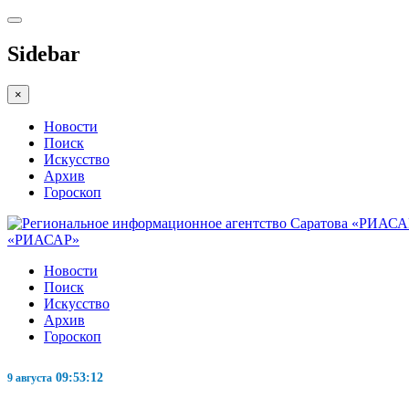
Sidebar
×
Новости
Поиск
Искусство
Архив
Гороскоп
«РИАСАР»
Новости
Поиск
Искусство
Архив
Гороскоп
09:53:13
9 августа