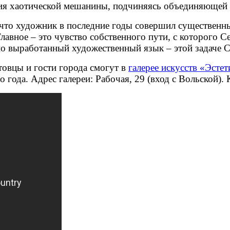
ния хаотической мешанины, подчиняясь объединяющей 
, что художник в последние годы совершил существен
лавное – это чувство собственного пути, с которого
Се
 выработанный художественный язык – этой задаче Се
товцы и гости города смогут в
галерее искусств «Эстет
о года.
Адрес галереи
: Рабочая, 29 (вход с Вольской).