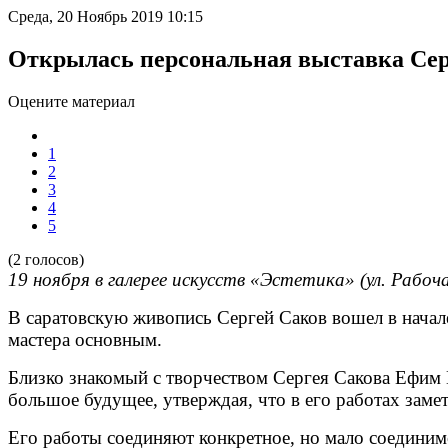
Среда, 20 Ноябрь 2019 10:15
Открылась персональная выставка Сер
Оцените материал
1
2
3
4
5
(2 голосов)
19 ноября в галерее искусств «Эстетика» (ул. Рабоча
В саратовскую живопись Сергей Саков вошел в начале
мастера основным.
Близко знакомый с творчеством Сергея Сакова Ефим 
большое будущее, утверждая, что
в его работах
замет
Его работы соединяют конкретное, но мало соединимо