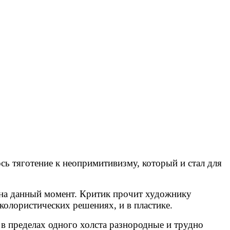
сь тяготение к неопримитивизму, который и стал для
е на данный момент. Критик прочит художнику
колористических решениях, и в пластике.
 в пределах одного холста разнородные и трудно