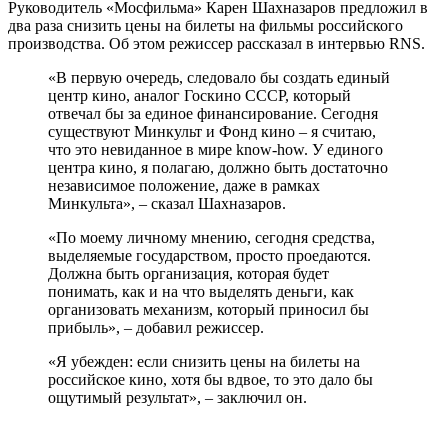
Руководитель «Мосфильма» Карен Шахназаров предложил в
два раза снизить цены на билеты на фильмы российского
производства. Об этом режиссер рассказал в интервью RNS.
«В первую очередь, следовало бы создать единый
центр кино, аналог Госкино СССР, который
отвечал бы за единое финансирование. Сегодня
существуют Минкульт и Фонд кино – я считаю,
что это невиданное в мире know-how. У единого
центра кино, я полагаю, должно быть достаточно
независимое положение, даже в рамках
Минкульта», – сказал Шахназаров.
«По моему личному мнению, сегодня средства,
выделяемые государством, просто проедаются.
Должна быть организация, которая будет
понимать, как и на что выделять деньги, как
организовать механизм, который приносил бы
прибыль», – добавил режиссер.
«Я убежден: если снизить цены на билеты на
российское кино, хотя бы вдвое, то это дало бы
ощутимый результат», – заключил он.