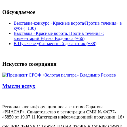
Обсуждаемое
Выставка-конкурс «Красные ворота/Против течения» в
кубе (+130)
Выставка «Красные ворота. Против течения»:
комментарий Ефима Водоноса (+66)
В Пугачеве убит местный десантник (+38)
Искусство созерцания
Мысли вслух
Региональное информационное агентство Саратова
«РИАСАР». Свидетельство о регистрации СМИ № ФС77-
45850 от 19.07.11 Категория информационной продукции: 16+
ФЕДЕРАЛЬНАЯ СЛУЖБА ПО НАДЗОРУ В СФЕРЕ СВЯЗИ,