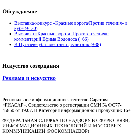
Обсуждаемое
Выставка-конкурс «Красные ворота/Против течения» в
кубе (+130)
Выставка «Красные ворота. Против течения»:
комментарий Ефима Водоноса (+66)
В Пугачеве убит местный десантник (+38)
Искусство созерцания
Реклама и искусство
Региональное информационное агентство Саратова
«РИАСАР». Свидетельство о регистрации СМИ № ФС77-
45850 от 19.07.11 Категория информационной продукции: 16+
ФЕДЕРАЛЬНАЯ СЛУЖБА ПО НАДЗОРУ В СФЕРЕ СВЯЗИ,
ИНФОРМАЦИОННЫХ ТЕХНОЛОГИЙ И МАССОВЫХ
КОММУНИКАЦИЙ (РОСКОМНАДЗОР)