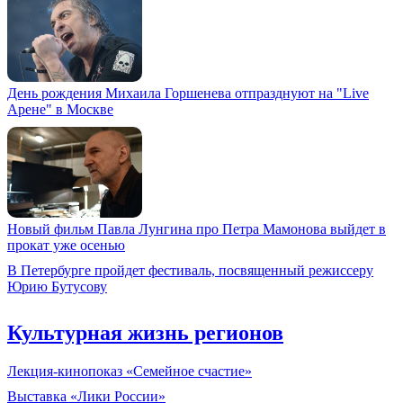
День рождения Михаила Горшенева отпразднуют на "Live
Арене" в Москве
Новый фильм Павла Лунгина про Петра Мамонова выйдет в
прокат уже осенью
В Петербурге пройдет фестиваль, посвященный режиссеру
Юрию Бутусову
Культурная жизнь регионов
Лекция-кинопоказ «Семейное счастие»
Выставка «Лики России»