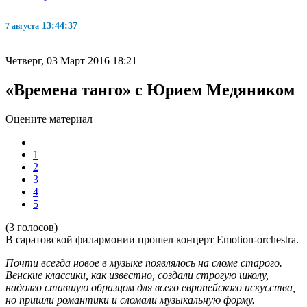
13:44:37
7 августа
Четверг, 03 Март 2016 18:21
«Времена танго» с Юрием Медяником
Оцените материал
1
2
3
4
5
(3 голосов)
В саратовской филармонии прошел концерт Emotion-orchestra.
Почти всегда новое в музыке появлялось на сломе старого.
Венские классики, как известно, создали строгую школу,
надолго ставшую образцом для всего европейского искусства,
но пришли романтики и сломали музыкальную форму.