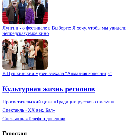
Лунгин - о фестивале в Выборге: Я хочу, чтобы мы увидели
непредсказуемое кино
В Пушкинский музей заехала "Алмазная колесница"
Культурная жизнь регионов
Просветительский цикл «Традиции русского письма»
Спектакль «XX век. Бал»
Спектакль «Телефон доверия»
Гороскоп