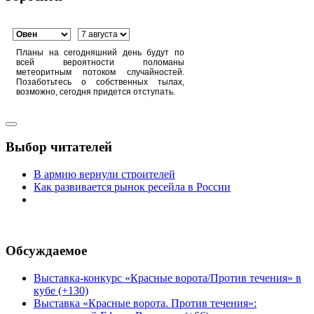
Планы на сегодняшний день будут по
всей вероятности поломаны
метеоритным потоком случайностей.
Позаботьтесь о собственных тылах,
возможно, сегодня придется отступать.
Выбор читателей
В армию вернули строителей
Как развивается рынок ресейла в России
Обсуждаемое
Выставка-конкурс «Красные ворота/Против течения» в
кубе (+130)
Выставка «Красные ворота. Против течения»: