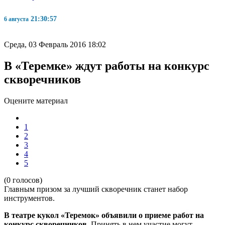
21:30:58
6 августа
Среда, 03 Февраль 2016 18:02
В «Теремке» ждут работы на конкурс
скворечников
Оцените материал
1
2
3
4
5
(0 голосов)
Главным призом за лучший скворечник станет набор
инструментов.
В театре кукол «Теремок» объявили о приеме работ на
конкурс скворечников
. Принять в нем участие могут