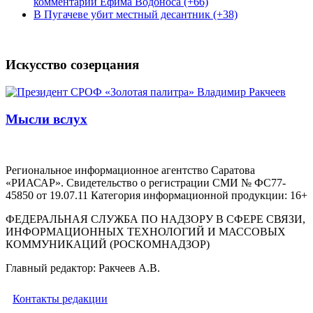
комментарий Ефима Водоноса (+66)
В Пугачеве убит местный десантник (+38)
Искусство созерцания
Мысли вслух
Региональное информационное агентство Саратова
«РИАСАР». Свидетельство о регистрации СМИ № ФС77-
45850 от 19.07.11 Категория информационной продукции: 16+
ФЕДЕРАЛЬНАЯ СЛУЖБА ПО НАДЗОРУ В СФЕРЕ СВЯЗИ,
ИНФОРМАЦИОННЫХ ТЕХНОЛОГИЙ И МАССОВЫХ
КОММУНИКАЦИЙ (РОСКОМНАДЗОР)
Главный редактор: Ракчеев А.В.
Контакты редакции