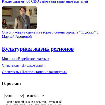
Какие фильмы об СВО завоевали внимание зрителей
Опубликована сцена из второго сезона сериала "Олдскул" с
Марией Ароновой
Культурная жизнь регионов
Мюзикл «Еврейское счастье»
Спектакль «Циолковский»
Спектакль «Неаполитанские каникулы»
Гороскоп
Если в вашей жизни случится неудачный