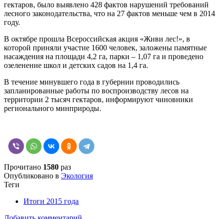
гектаров, было выявлено 428 фактов нарушений требований
лесного законодательства, что на 27 фактов меньше чем в 2014
году.
В октябре прошла Всероссийская акция «Живи лес!», в
которой приняли участие 1600 человек, заложены памятные
насаждения на площади 4,2 га, парки – 1,07 га и проведено
озеленение школ и детских садов на 1,4 га.
В течение минувшего года в губернии проводились
запланированные работы по воспроизводству лесов на
территории 2 тысяч гектаров, информируют чиновники
регионального минприроды.
Прочитано
1580
раз
Опубликовано в
Экология
Теги
Итоги 2015 года
Добавить комментарий