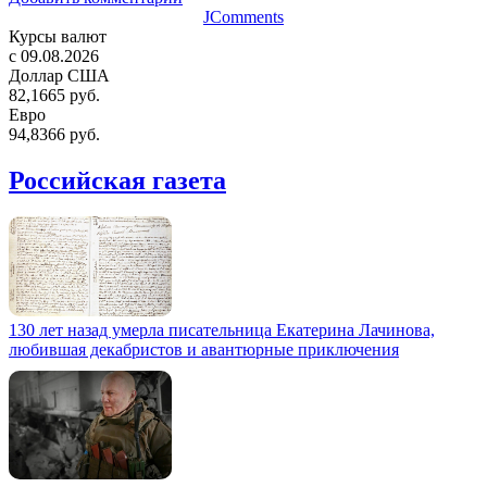
JComments
Курсы валют
c 09.08.2026
Доллар США
82,1665 руб.
Евро
94,8366 руб.
Российская газета
130 лет назад умерла писательница Екатерина Лачинова,
любившая декабристов и авантюрные приключения