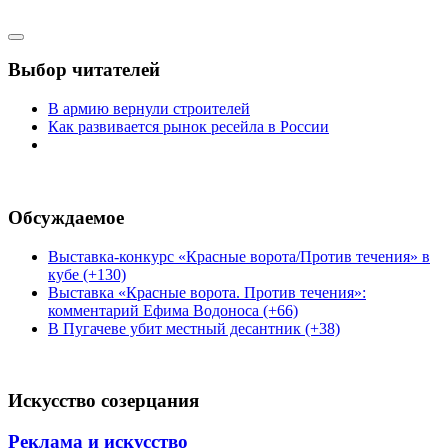
Выбор читателей
В армию вернули строителей
Как развивается рынок ресейла в России
Обсуждаемое
Выставка-конкурс «Красные ворота/Против течения» в
кубе (+130)
Выставка «Красные ворота. Против течения»:
комментарий Ефима Водоноса (+66)
В Пугачеве убит местный десантник (+38)
Искусство созерцания
Реклама и искусство