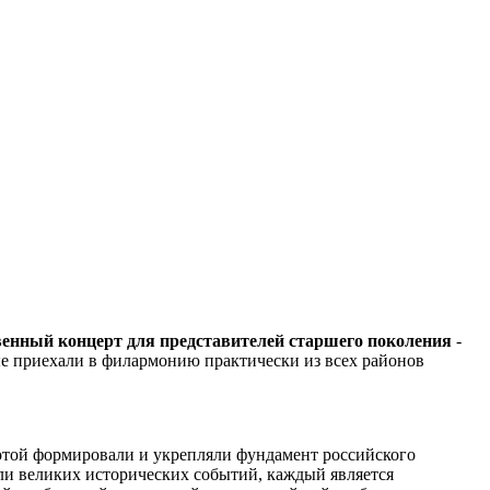
венный концерт для
представителей старшего поколения
-
е приехали в филармонию практически из всех районов
ботой формировали и укрепляли фундамент российского
ели великих исторических событий, каждый является