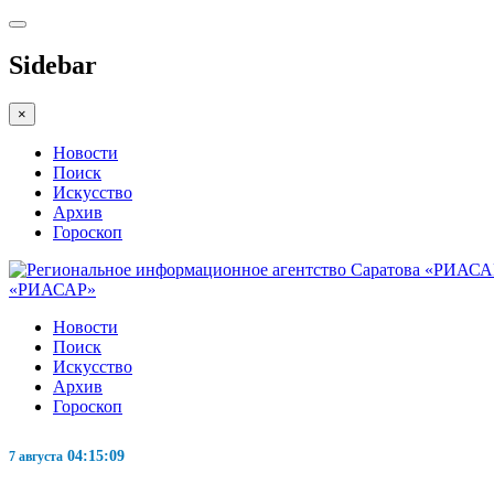
Sidebar
×
Новости
Поиск
Искусство
Архив
Гороскоп
«РИАСАР»
Новости
Поиск
Искусство
Архив
Гороскоп
04:15:10
7 августа