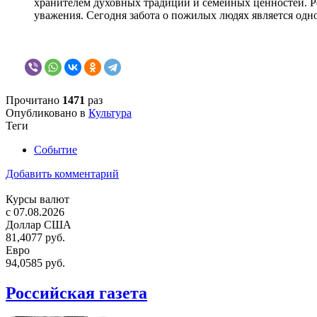
хранителем духовных традиций и семейных ценностей. Рек
уважения. Сегодня забота о пожилых людях является одно
Прочитано
1471
раз
Опубликовано в
Культура
Теги
Событие
Добавить комментарий
Курсы валют
c 07.08.2026
Доллар США
81,4077 руб.
Евро
94,0585 руб.
Российская газета