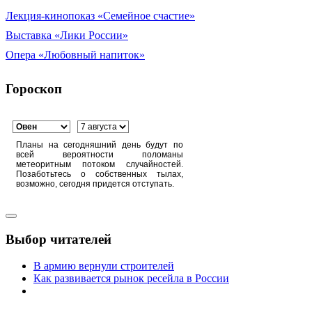
Лекция-кинопоказ «Семейное счастие»
Выставка «Лики России»
Опера «Любовный напиток»
Гороскоп
Планы на сегодняшний день будут по
всей вероятности поломаны
метеоритным потоком случайностей.
Позаботьтесь о собственных тылах,
возможно, сегодня придется отступать.
Выбор читателей
В армию вернули строителей
Как развивается рынок ресейла в России