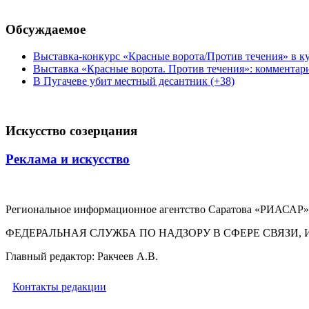
Обсуждаемое
Выставка-конкурс «Красные ворота/Против течения» в ку
Выставка «Красные ворота. Против течения»: комментар
В Пугачеве убит местный десантник (+38)
Искусство созерцания
Реклама и искусство
Региональное информационное агентство Саратова «РИАСАР».
ФЕДЕРАЛЬНАЯ СЛУЖБА ПО НАДЗОРУ В СФЕРЕ СВЯЗ
Главный редактор: Ракчеев А.В.
Контакты редакции