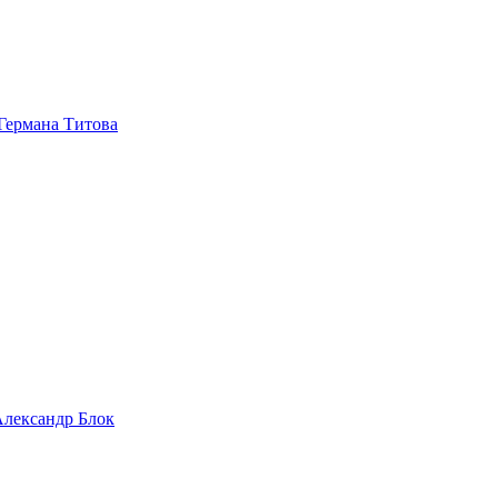
 Германа Титова
 Александр Блок