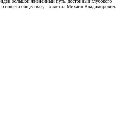
ойден большой жизненный путь, достойный глубокого
сего нашего общества», – отметил Михаил Владимирович.