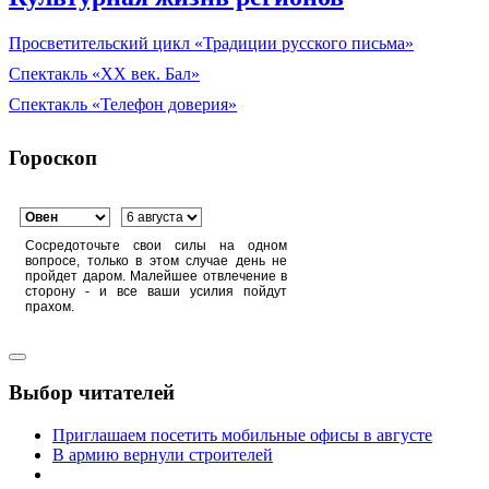
Просветительский цикл «Традиции русского письма»
Спектакль «XX век. Бал»
Спектакль «Телефон доверия»
Гороскоп
Сосредоточьте свои силы на одном
вопросе, только в этом случае день не
пройдет даром. Малейшее отвлечение в
сторону - и все ваши усилия пойдут
прахом.
Выбор читателей
Приглашаем посетить мобильные офисы в августе
В армию вернули строителей