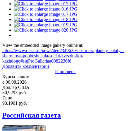
View the embedded image gallery online at:
https://www.riasar.ru/news/item/34963-vitse-miss-planety-natalya-
sharonova-poobeshchala-sdelat-zvezdu-ikh-
kazhdogo#sigProGalleriaa0082236f6
Добавить комментарий
JComments
Курсы валют
c 06.08.2026
Доллар США
80,9293 руб.
Евро
93,1901 руб.
Российская газета