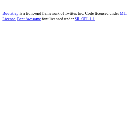
Bootstrap
is a front-end framework of Twitter, Inc. Code licensed under
MIT
License.
Font Awesome
font licensed under
SIL OFL 1.1
.