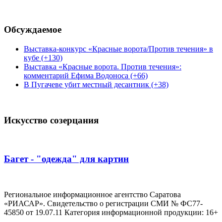
Обсуждаемое
Выставка-конкурс «Красные ворота/Против течения» в
кубе (+130)
Выставка «Красные ворота. Против течения»:
комментарий Ефима Водоноса (+66)
В Пугачеве убит местный десантник (+38)
Искусство созерцания
Багет - "одежда" для картин
Региональное информационное агентство Саратова
«РИАСАР». Свидетельство о регистрации СМИ № ФС77-
45850 от 19.07.11 Категория информационной продукции: 16+