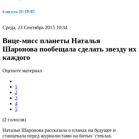
11:19:07
6 августа
Среда, 23 Сентябрь 2015 10:34
Вице-мисс планеты Наталья
Шаронова пообещала сделать звезду их
каждого
Оцените материал
1
2
3
4
5
(2 голосов)
Натальи Шаронова рассказала о планах на будущее и
станцевала перед журналистами на битых стеклах.