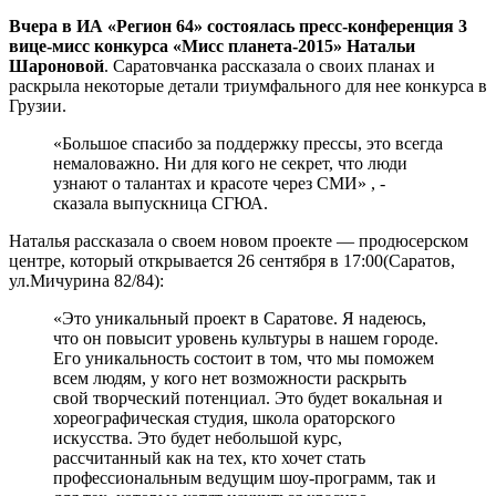
Вчера в ИА «Регион 64» состоялась пресс-конференция 3
вице-мисс конкурса «Мисс планета-2015» Натальи
Шароновой
. Саратовчанка рассказала о своих планах и
раскрыла некоторые детали триумфального для нее конкурса в
Грузии.
«Большое спасибо за поддержку прессы, это всегда
немаловажно. Ни для кого не секрет, что люди
узнают о талантах и красоте через СМИ» , -
сказала выпускница СГЮА.
Наталья рассказала о своем новом проекте — продюсерском
центре, который открывается 26 сентября в 17:00(Саратов,
ул.Мичурина 82/84):
«Это уникальный проект в Саратове. Я надеюсь,
что он повысит уровень культуры в нашем городе.
Его уникальность состоит в том, что мы поможем
всем людям, у кого нет возможности раскрыть
свой творческий потенциал. Это будет вокальная и
хореографическая студия, школа ораторского
искусства. Это будет небольшой курс,
рассчитанный как на тех, кто хочет стать
профессиональным ведущим шоу-программ, так и