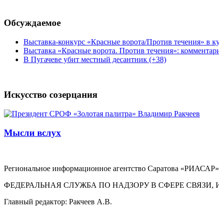
Обсуждаемое
Выставка-конкурс «Красные ворота/Против течения» в ку
Выставка «Красные ворота. Против течения»: комментар
В Пугачеве убит местный десантник (+38)
Искусство созерцания
Мысли вслух
Региональное информационное агентство Саратова «РИАСАР».
ФЕДЕРАЛЬНАЯ СЛУЖБА ПО НАДЗОРУ В СФЕРЕ СВЯЗ
Главный редактор: Ракчеев А.В.