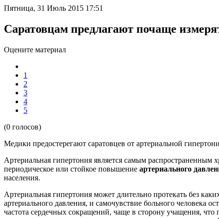
Пятница, 31 Июль 2015 17:51
Саратовцам предлагают почаще измеря
Оцените материал
1
2
3
4
5
(0 голосов)
Медики предостерегают саратовцев от артериальной гипертони
Артериальная гипертония является самым распространенным хр
периодическое или стойкое повышение
артериального давлен
населения.
Артериальная гипертония может длительно протекать без каки
артериального давления, и самочувствие больного человека ост
частота сердечных сокращений, чаще в сторону учащения, что