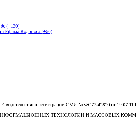
бе (+130)
ий Ефима Водоноса (+66)
 Свидетельство о регистрации СМИ № ФС77-45850 от 19.07.11
И, ИНФОРМАЦИОННЫХ ТЕХНОЛОГИЙ И МАССОВЫХ КОМ