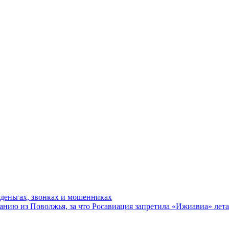
 деньгах, звонках и мошенниках
нию из Поволжья, за что Росавиация запретила «Ижиавиа» лета