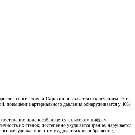
рослого населения, и
Саратов
не является исключением. Это
ний, повышение артериального давления обнаруживается у 40%
м постепенно приспосабливается к высоким цифрам
тичность их стенок; постепенно ухудшается зрение; нарушается
вого желудочка, при этом ухудшается кровообращение,