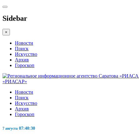
Sidebar
×
Новости
Поиск
Искусство
Архив
Гороскоп
«РИАСАР»
Новости
Поиск
Искусство
Архив
Гороскоп
07:40:31
7 августа