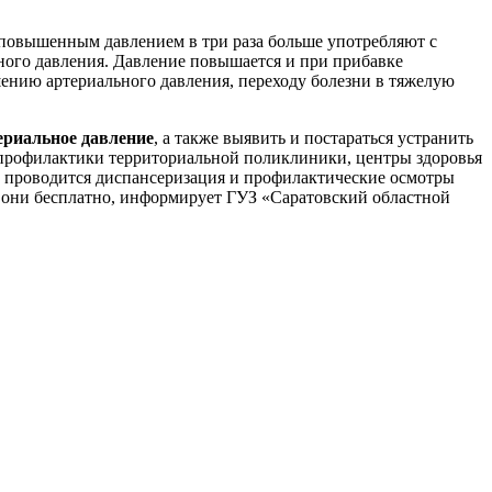
 повышенным давлением в три раза больше употребляют с
ного давления. Давление повышается и при прибавке
шению артериального давления, переходу болезни в тяжелую
ериальное давление
, а также выявить и постараться устранить
 профилактики территориальной поликлиники, центры здоровья
а проводится диспансеризация и профилактические осмотры
я они бесплатно, информирует ГУЗ «Саратовский областной