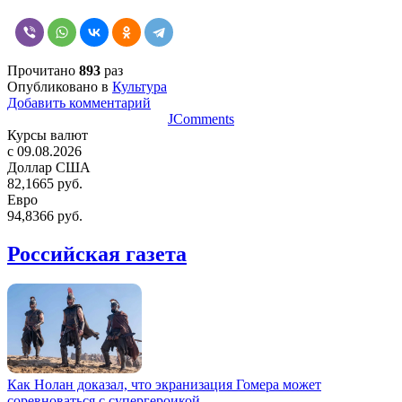
Прочитано
893
раз
Опубликовано в
Культура
Добавить комментарий
JComments
Курсы валют
c 09.08.2026
Доллар США
82,1665 руб.
Евро
94,8366 руб.
Российская газета
Как Нолан доказал, что экранизация Гомера может
соревноваться с супергероикой