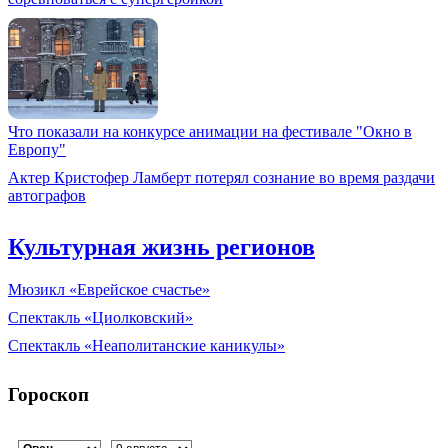
Что показали на конкурсе анимации на фестивале "Окно в
Европу"
Актер Кристофер Ламберт потерял сознание во время раздачи
автографов
Культурная жизнь регионов
Мюзикл «Еврейское счастье»
Спектакль «Циолковский»
Спектакль «Неаполитанские каникулы»
Гороскоп