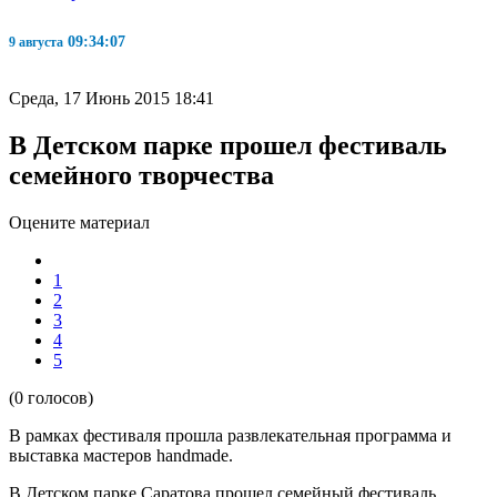
09:34:07
9 августа
Среда, 17 Июнь 2015 18:41
В Детском парке прошел фестиваль
семейного творчества
Оцените материал
1
2
3
4
5
(0 голосов)
В рамках фестиваля прошла развлекательная программа и
выставка мастеров handmade.
В Детском парке Саратова прошел семейный фестиваль