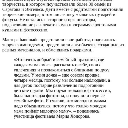
творчества, в котором поучаствовали более 30 семей из
Саратова и Энгельса. Дети вместе с родителями подготовили
творческие номера, в том числе шоу мыльных пузырей и
фокусы. Не остались в стороне и организаторы,
подготовившие развлекательную программу с ростовыми
куклами и фотосессию.
Мастера handmade представили свои работы, поделились
творческими идеями, представили арт-объекты, созданные из
разных материалов, и обменялись подарками.
«Это очень добрый и семейный праздник, где
каждая мама смогла рассказать о себе, своих
увлечениях и познакомиться с близкими по духу
людьми. У меня дочка – еще совсем крошка,
четыре месяца, поэтому мы больше наблюдали, а
для деток постарше развлечения подготовили
детские студии. Мы поучаствовали в фотосессии,
была настоящая фотозона, и получили первые
семейные фото. Я считаю, что молодым мамам
надо объединяться, потому что только молодая
мама поймет молодую маму», – поделилась
участница фестиваля Мария Ходорова.