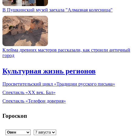
В Пушкинский музей заехала "Алмазная колесница"
Клейма древних мастеров рассказали, как строили античный
город
Культурная жизнь регионов
Просветительский цикл «Традиции русского письма»
Спектакль «XX век. Бал»
Спектакль «Телефон доверия»
Гороскоп