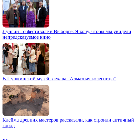
Лунгин - о фестивале в Выборге: Я хочу, чтобы мы увидели
непредсказуемое кино
В Пушкинский музей заехала "Алмазная колесница"
Клейма древних мастеров рассказали, как строили античный
город