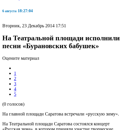
18:27:04
6 августа
Вторник, 23 Декабрь 2014 17:51
На Театральной площади исполнили
песни «Бурановских бабушек»
Оцените материал
1
2
3
4
5
(0 голосов)
На главной площади Саратова встречали «русскую зиму».
На Театральной площади Саратова состоялся концерт
«Русская зима», в котором приняли участие творческие