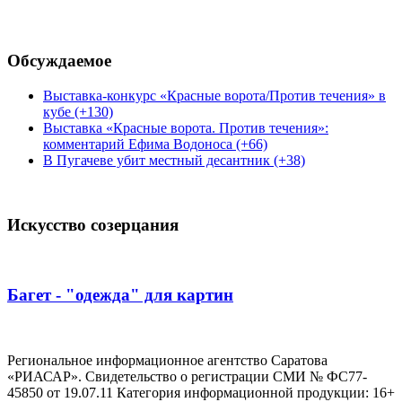
Обсуждаемое
Выставка-конкурс «Красные ворота/Против течения» в
кубе (+130)
Выставка «Красные ворота. Против течения»:
комментарий Ефима Водоноса (+66)
В Пугачеве убит местный десантник (+38)
Искусство созерцания
Багет - "одежда" для картин
Региональное информационное агентство Саратова
«РИАСАР». Свидетельство о регистрации СМИ № ФС77-
45850 от 19.07.11 Категория информационной продукции: 16+