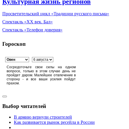
Культурная жизнь регионов
Просветительский цикл «Традиции русского письма»
Спектакль «XX век. Бал»
Спектакль «Телефон доверия»
Гороскоп
Сосредоточьте свои силы на одном
вопросе, только в этом случае день не
пройдет даром. Малейшее отвлечение в
сторону - и все ваши усилия пойдут
прахом.
Выбор читателей
В армию вернули строителей
Как развивается рынок ресейла в России