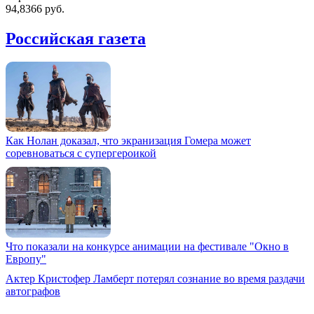
94,8366 руб.
Российская газета
Как Нолан доказал, что экранизация Гомера может
соревноваться с супергероикой
Что показали на конкурсе анимации на фестивале "Окно в
Европу"
Актер Кристофер Ламберт потерял сознание во время раздачи
автографов