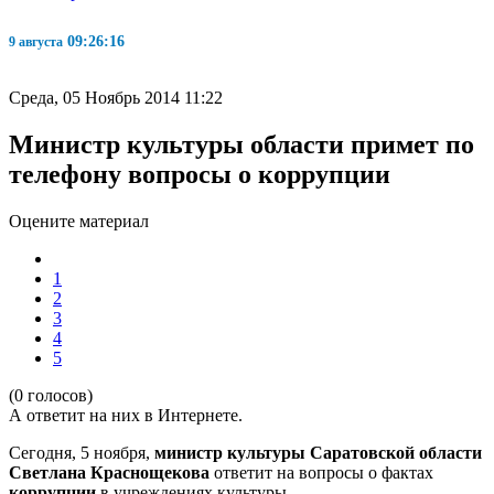
09:26:16
9 августа
Среда, 05 Ноябрь 2014 11:22
Министр культуры области примет по
телефону вопросы о коррупции
Оцените материал
1
2
3
4
5
(0 голосов)
А ответит на них в Интернете.
Сегодня, 5 ноября,
министр культуры Саратовской области
Светлана Краснощекова
ответит на вопросы о фактах
коррупции
в учреждениях культуры.