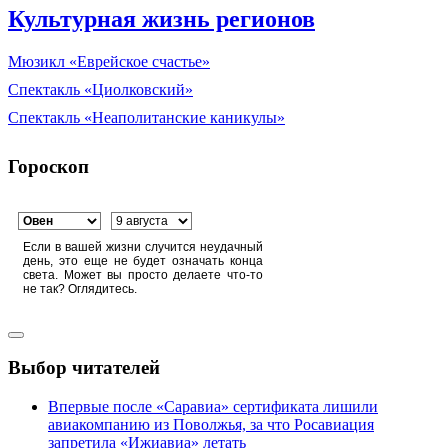
Культурная жизнь регионов
Мюзикл «Еврейское счастье»
Спектакль «Циолковский»
Спектакль «Неаполитанские каникулы»
Гороскоп
Если в вашей жизни случится неудачный
день, это еще не будет означать конца
света. Может вы просто делаете что-то
не так? Оглядитесь.
Выбор читателей
Впервые после «Саравиа» сертификата лишили
авиакомпанию из Поволжья, за что Росавиация
запретила «Ижиавиа» летать