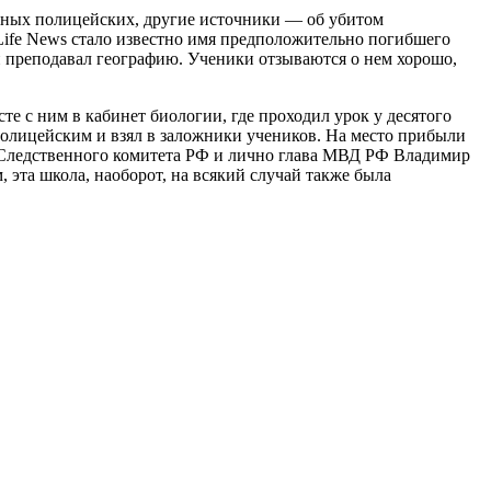
еных полицейских, другие источники — об убитом
 Life News стало известно имя предположительно погибшего
 преподавал географию. Ученики отзываются о нем хорошо,
те с ним в кабинет биологии, где проходил урок у десятого
олицейским и взял в заложники учеников. На место прибыли
 Следственного комитета РФ и лично глава МВД РФ Владимир
эта школа, наоборот, на всякий случай также была