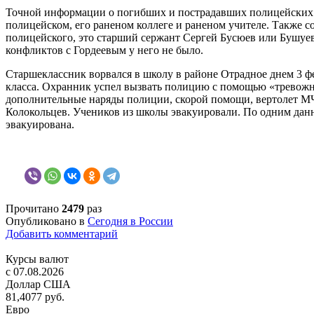
Точной информации о погибших и пострадавших полицейских и
полицейском, его раненом коллеге и раненом учителе. Также 
полицейского, это старший сержант Сергей Бусюев или Бушуе
конфликтов с Гордеевым у него не было.
Старшеклассник ворвался в школу в районе Отрадное днем 3 фе
класса. Охранник успел вызвать полицию с помощью «тревожн
дополнительные наряды полиции, скорой помощи, вертолет М
Колокольцев. Учеников из школы эвакуировали. По одним данны
эвакуирована.
Прочитано
2479
раз
Опубликовано в
Сегодня в России
Добавить комментарий
Курсы валют
c 07.08.2026
Доллар США
81,4077 руб.
Евро