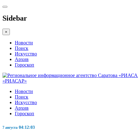
Sidebar
×
Новости
Поиск
Искусство
Архив
Гороскоп
«РИАСАР»
Новости
Поиск
Искусство
Архив
Гороскоп
04:12:04
7 августа