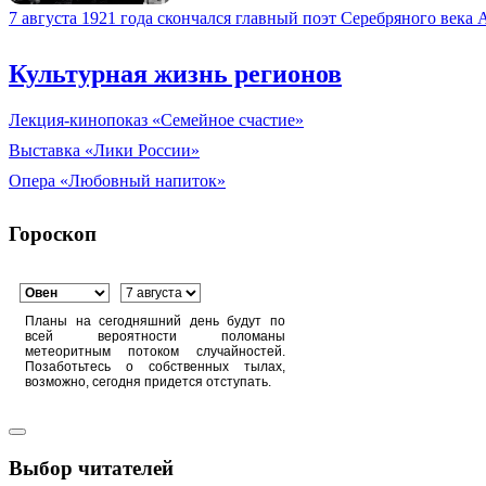
7 августа 1921 года скончался главный поэт Серебряного века
Культурная жизнь регионов
Лекция-кинопоказ «Семейное счастие»
Выставка «Лики России»
Опера «Любовный напиток»
Гороскоп
Планы на сегодняшний день будут по
всей вероятности поломаны
метеоритным потоком случайностей.
Позаботьтесь о собственных тылах,
возможно, сегодня придется отступать.
Выбор читателей