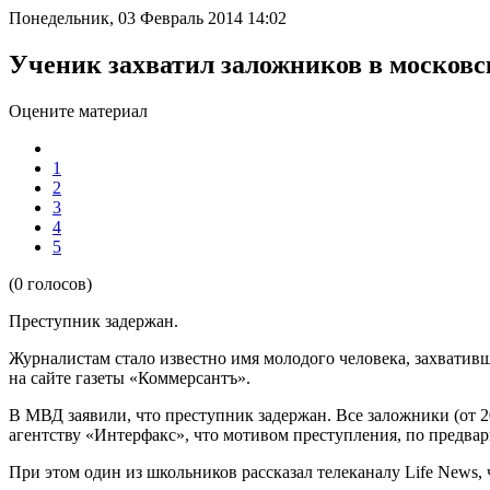
Понедельник, 03 Февраль 2014 14:02
Ученик захватил заложников в москов
Оцените материал
1
2
3
4
5
(0 голосов)
Преступник задержан.
Журналистам стало известно имя молодого человека, захвативш
на сайте газеты «Коммерсантъ».
В МВД заявили, что преступник задержан. Все заложники (от 2
агентству «Интерфакс», что мотивом преступления, по предва
При этом один из школьников рассказал телеканалу Life News,