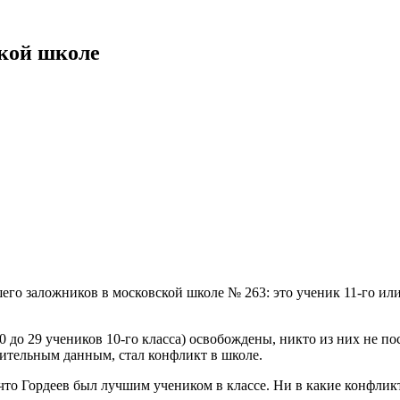
ской школе
его заложников в московской школе № 263: это ученик 11-го или
0 до 29 учеников 10-го класса) освобождены, никто из них не 
рительным данным, стал конфликт в школе.
 что Гордеев был лучшим учеником в классе. Ни в какие конфлик