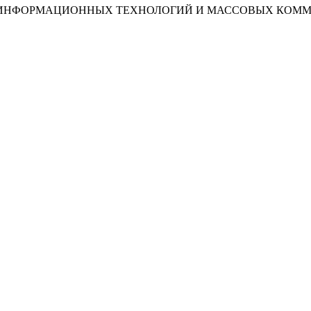
И, ИНФОРМАЦИОННЫХ ТЕХНОЛОГИЙ И МАССОВЫХ КОМ