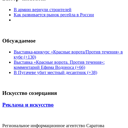
В армию вернули строителей
Как развивается рынок ресейла в России
Обсуждаемое
Выставка-конкурс «Красные ворота/Против течения» в
кубе (+130)
Выставка «Красные ворота. Против течения»:
комментарий Ефима Водоноса (+66)
В Пугачеве убит местный десантник (+38)
Искусство созерцания
Реклама и искусство
Региональное информационное агентство Саратова