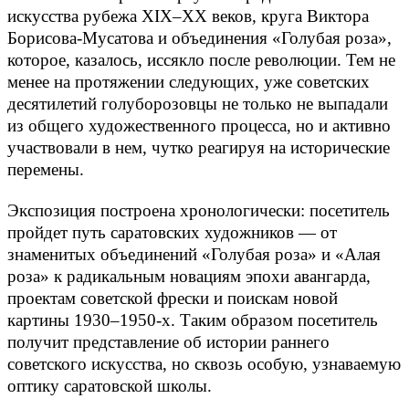
искусства рубежа XIX–XX веков, круга Виктора
Борисова-Мусатова и объединения «Голубая роза»,
которое, казалось, иссякло после революции. Тем не
менее на протяжении следующих, уже советских
десятилетий голуборозовцы не только не выпадали
из общего художественного процесса, но и активно
участвовали в нем, чутко реагируя на исторические
перемены.
Экспозиция построена хронологически: посетитель
пройдет путь саратовских художников — от
знаменитых объединений «Голубая роза» и «Алая
роза» к радикальным новациям эпохи авангарда,
проектам советской фрески и поискам новой
картины 1930–1950-х. Таким образом посетитель
получит представление об истории раннего
советского искусства, но сквозь особую, узнаваемую
оптику саратовской школы.