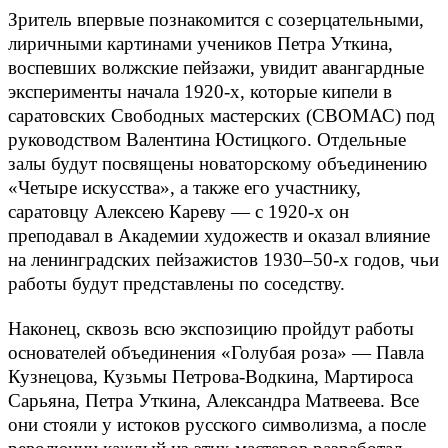
Зритель впервые познакомится с созерцательными,
лиричными картинами учеников Петра Уткина,
воспевших волжские пейзажи, увидит авангардные
эксперименты начала 1920-х, которые кипели в
саратовских Свободных мастерских (СВОМАС) под
руководством Валентина Юстицкого. Отдельные
залы будут посвящены новаторскому объединению
«Четыре искусства», а также его участнику,
саратовцу Алексею Кареву — с 1920-х он
преподавал в Академии художеств и оказал влияние
на ленинградских пейзажистов 1930–50-х годов, чьи
работы будут представлены по соседству.
Наконец, сквозь всю экспозицию пройдут работы
основателей объединения «Голубая роза» — Павла
Кузнецова, Кузьмы Петрова-Водкина, Мартироса
Сарьяна, Петра Уткина, Александра Матвеева. Все
они стояли у истоков русского символизма, а после