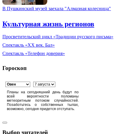
В Пушкинский музей заехала "Алмазная колесница"
Культурная жизнь регионов
Просветительский цикл «Традиции русского письма»
Спектакль «XX век. Бал»
Спектакль «Телефон доверия»
Гороскоп
Планы на сегодняшний день будут по
всей вероятности поломаны
метеоритным потоком случайностей.
Позаботьтесь о собственных тылах,
возможно, сегодня придется отступать.
Выбор читателей