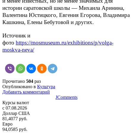
и менее известных, но не менее значимых для
истории саратовской школы — Михаила Аринина,
Валентина Юстицкого, Евгения Егорова, Владимира
Кашкина, Елены Бебутовой и других.
Источник и
фото
https://mosmuseum.ru/exhibitions/p/volga-
moskva-neva/
Прочитано
504
раз
Опубликовано в
Культура
Добавить комментарий
JComments
Курсы валют
c 07.08.2026
Доллар США
81,4077 руб.
Евро
94,0585 руб.