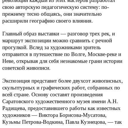
революции каждый из этих мастеров разработал
свою авторскую педагогическую систему: по-
прежнему тесно общаясь, они значительно
расширили географию своего влияния.
Главный образ выставки — разговор трех рек, и
маршрут экспозиции можно сравнить с речной
прогулкой. Вслед за художниками зритель
отправится в путешествие по Волге, Москве-реке и
Неве, открывая для себя незнакомые грани истории
советской живописи.
Экспозиция представит более двухсот живописных,
скульптурных и графических работ, собранных по
всей стране. Основу составят произведения
Саратовского художественного музея имени А.Н.
Радищева, предоставившего работы как известных
художников — Виктора Борисова-Мусатова,
Кузьмы Петрова-Водкина, Павла Кузнецова, — так