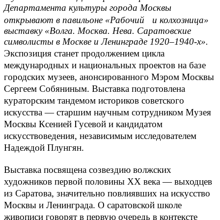
Департамента культуры города Москвы
открывают в павильоне «Рабочий и колхозница»
выставку «Волга. Москва. Нева. Саратовские
символисты в Москве и Ленинграде 1920–1940-х».
Экспозиция станет продолжением цикла
международных и национальных проектов на базе
городских музеев, анонсированного Мэром Москвы
Сергеем Собяниным. Выставка подготовлена
кураторским тандемом историков советского
искусства — старшим научным сотрудником Музея
Москвы Ксенией Гусевой и кандидатом
искусствоведения, независимым исследователем
Надеждой Плунгян.
Выставка посвящена созвездию волжских
художников первой половины XX века — выходцев
из Саратова, значительно повлиявших на искусство
Москвы и Ленинграда. О саратовской школе
живописи говорят в первую очередь в контексте