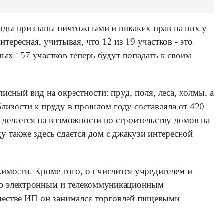
ренды признаны ничтожными и никаких прав на них у
тересная, учитывая, что 12 из 19 участков - это
ых 157 участков теперь будут попадать к своим
сный вид на окрестности: пруд, поля, леса, холмы, а
 близости к пруду в прошлом году составляла от 420
 делается на возможности по строительству домов на
ду также здесь сдается дом с джакузи интересной
имости. Кроме того, он числится учредителем и
влю электронным и телекоммуникационным
ачестве ИП он занимался торговлей пищевыми