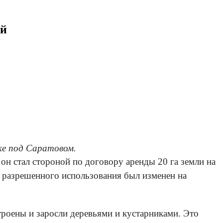
ой
ке под Саратовом.
он стал стороной по договору аренды 20 га земли на
ид разрешенного использования был изменен на
троены и заросли деревьями и кустарниками. Это