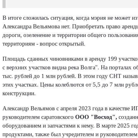
В итоге сложилась ситуация, когда мэрия не может и
Александра Вельямова нет. Приобретать право аренды 
дороги, озеленение и территории общего пользовани
территориям - вопрос открытый.
Площадь сданных чиновниками в аренду 199 участков с
с верхних участков видна река Волга". На порталах о
тыс. рублей до 1 млн рублей. В этом году СНТ назыв
этих участках. Цены колеблются от 5,5 до 7 млн рубл
конструкции.
Александр Вельямов с апреля 2023 года в качестве И
руководителем саратовского
ООО "Восход",
созданн
оборудованием и запчастями к нему. В марте 2025 г
продуктами, также был учредителем и руководителе