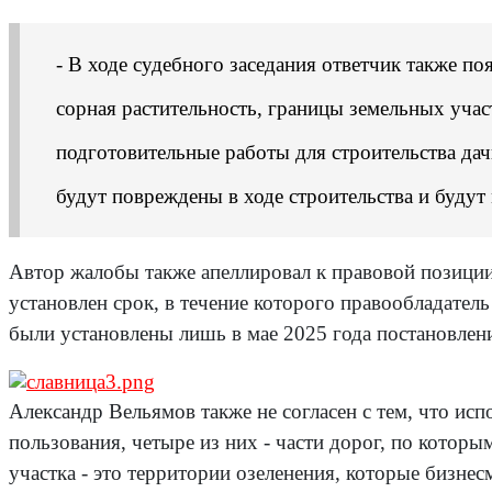
- В ходе судебного заседания ответчик также по
сорная растительность, границы земельных уча
подготовительные работы для строительства дач
будут повреждены в ходе строительства и будут
Автор жалобы также апеллировал к правовой позиции
установлен срок, в течение которого правообладатель
были установлены лишь в мае 2025 года постановлени
Александр Вельямов также не согласен с тем, что исп
пользования, четыре из них - части дорог, по котор
участка - это территории озеленения, которые бизне