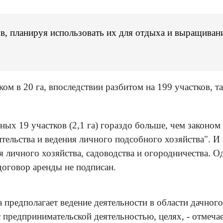
ов, планируя использовать их для отдыха и выращивани
ом в 20 га, впоследствии разбитом на 199 участков, т
ых 19 участков (2,1 га) гораздо больше, чем законом 
тельства и ведения личного подсобного хозяйства". И
ия личного хозяйства, садоводства и огородничества. 
договор аренды не подписан.
 предполагает ведение деятельности в области дачного
 предпринимательской деятельностью, целях, - отмеча