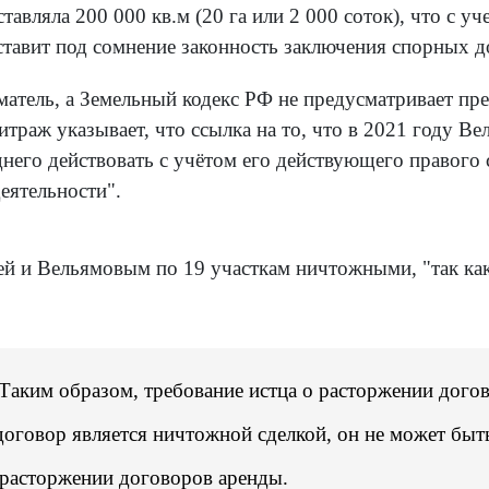
ставляла 200 000 кв.м (20 га или 2 000 соток), что с 
и ставит под сомнение законность заключения спорных 
матель, а Земельный кодекс РФ не предусматривает п
итраж указывает, что ссылка на то, что в 2021 году В
еднего действовать с учётом его действующего правого
еятельности".
й и Вельямовым по 19 участкам ничтожными, "так как
 Таким образом, требование истца о расторжении дого
 договор является ничтожной сделкой, он не может быт
 расторжении договоров аренды.