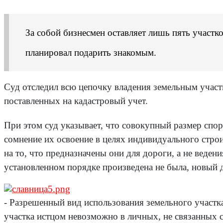
За собой бизнесмен оставляет лишь пять участк
планировал подарить знакомым.
Суд отследил всю цепочку владения земельным участк
поставленных на кадастровый учет.
При этом суд указывает, что совокупный размер спорн
сомнение их освоение в целях индивидуального строи
на то, что предназначены они для дороги, а не веден
установленном порядке произведена не была, новый 
- Разрешенный вид использования земельного участка
участка истцом невозможно в личных, не связанных с