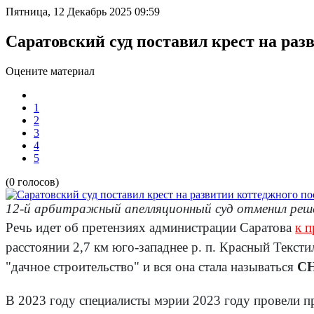
Пятница, 12 Декабрь 2025 09:59
Саратовский суд поставил крест на раз
Оцените материал
1
2
3
4
5
(0 голосов)
12-й арбитражный апелляционный суд отменил реше
Речь идет об претензиях администрации Саратова
к 
расстоянии 2,7 км юго-западнее р. п. Красный Текст
"дачное строительство" и вся она стала называться
СН
В 2023 году специалисты мэрии 2023 году провели пр