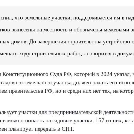
яснил, что земельные участки, поддерживается им в н
стков вынесены на местность и обозначены межевыми з
ных домов. До завершения строительства устройство о
 мешать ходу строительных работ, - говорится в докум
 Конституционного Суда РФ, который в 2024 указал, ч
 садового земельного участка должен начать его испол
ем правительства РФ, но и среди них нет тех, на кот
ользует участки для предпринимательской деятельности
ым и можно попасть на садовые участки. 157 из них, к
смен планирует передать в СНТ.