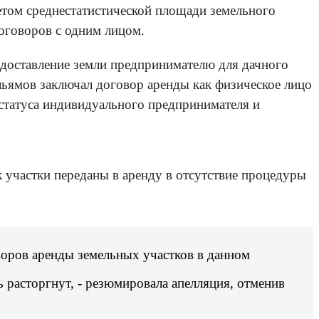
учетом среднестатистической площади земельного
договоров с одним лицом.
редоставление земли предпринимателю для дачного
ельямов заключал договор аренды как физическое лицо
 статуса индивидуального предпринимателя и
 участки переданы в аренду в отсутствие процедуры
воров аренды земельных участков в данном
ь расторгнут, - резюмировала апелляция, отменив