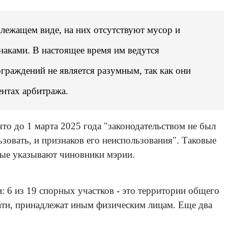
адлежащем виде, на них отсутствуют мусор и
наками. В настоящее время им ведутся
граждений не является разумным, так как они
ентах арбитража.
то до 1 марта 2025 года "законодательством не был
ьзовать, и признаков его неиспользования". Таковые
орые указывают чиновники мэрии.
: 6 из 19 спорных участков - это территории общего
стати, принадлежат иным физическим лицам. Еще два