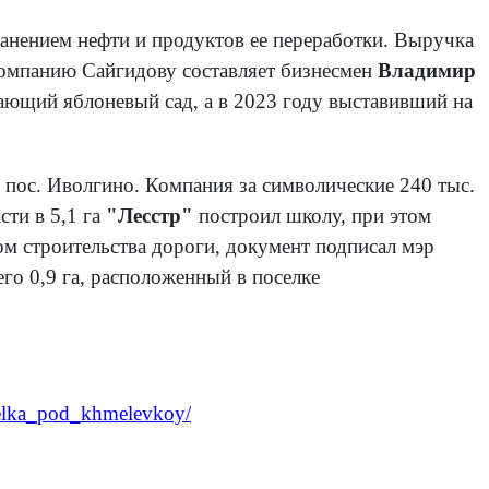
хранением нефти и продуктов ее переработки. Выручка
 компанию Сайгидову составляет бизнесмен
Владимир
ющий яблоневый сад, а в 2023 году выставивший на
 пос. Иволгино. Компания за символические 240 тыс.
сти в 5,1 га
"Лесстр"
построил школу, при этом
 строительства дороги, документ подписал мэр
го 0,9 га, расположенный в поселке
oselka_pod_khmelevkoy/