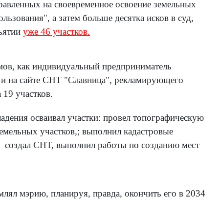
правленных на своевременное освоение земельных
ьзования", а затем больше десятка исков в суд,
зъятии
уже 46 участков.
ьямов, как индивидуальный предприниматель
сь и на сайте СНТ "Славница", рекламирующего
 19 участков.
владения осваивал участки: провел топографическую
емельных участков,; выполнил кадастровые
, создал СНТ, выполнил работы по созданию мест
млял мэрию, планируя, правда, окончить его в 2034