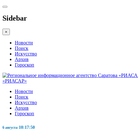
Sidebar
×
Новости
Поиск
Искусство
Архив
Гороскоп
«РИАСАР»
Новости
Поиск
Искусство
Архив
Гороскоп
10:17:50
6 августа