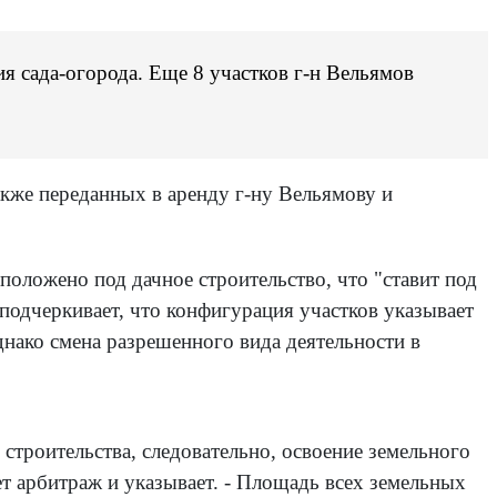
я сада-огорода. Еще 8 участков г-н Вельямов
акже переданных в аренду г-ну Вельямову и
положено под дачное строительство, что "ставит под
 подчеркивает, что конфигурация участков указывает
Однако смена разрешенного вида деятельности в
 строительства, следовательно, освоение земельного
ет арбитраж и указывает. - Площадь всех земельных