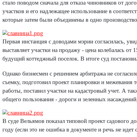
стало поводом сначала для отказа чиновников от до
участков и его надлежащее использование в соответст
которые затем были объединены в одно производство.
Первая инстанция с доводами мэрии согласилась, уви
выставляет участки на продажу - цена колебалась от
будущий коттеджный поселок. В итоге суд постанови
Однако бизнесмен с решением арбитража не согласилс
съемку, подготовил проект планировки и межевания 
работы, поставил участки на кадастровый учет. А т
общего пользования - дороги и зеленных насаждений
В суде Вельямов показал типовой проект садового до
году (если это не ошибка в документе и речь не идет 