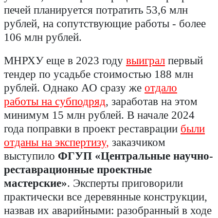
печей планируется потратить 53,6 млн
рублей, на сопутствующие работы - более
106 млн рублей.
МНРХУ еще в 2023 году
выиграл
первый
тендер по усадьбе стоимостью 188 млн
рублей. Однако АО сразу же
отдало
работы на субподряд
, заработав на этом
минимум 15 млн рублей. В начале 2024
года поправки в проект реставрации
были
отданы на экспертизу,
заказчиком
выступило
ФГУП «Центральные научно-
реставрационные проектные
мастерские»
. Эксперты приговорили
практически все деревянные конструкции,
назвав их аварийными: разобранный в ходе