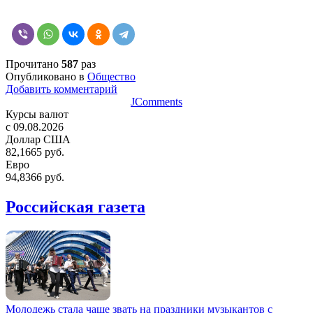
Прочитано
587
раз
Опубликовано в
Общество
Добавить комментарий
JComments
Курсы валют
c 09.08.2026
Доллар США
82,1665 руб.
Евро
94,8366 руб.
Российская газета
Молодежь стала чаще звать на праздники музыкантов с