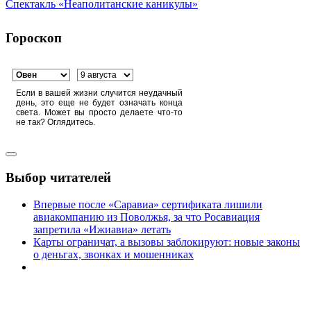
Спектакль «Неаполитанские каникулы»
Гороскоп
Если в вашей жизни случится неудачный
день, это еще не будет означать конца
света. Может вы просто делаете что-то
не так? Оглядитесь.
Выбор читателей
Впервые после «Саравиа» сертификата лишили
авиакомпанию из Поволжья, за что Росавиация
запретила «Ижиавиа» летать
Карты ограничат, а вызовы заблокируют: новые законы
о деньгах, звонках и мошенниках