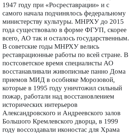
1947 году при «Росреставрации» и с
самого начала подчинялось федеральному
министерству культуры. МНРХУ до 2015
года существовало в форме ФГУП, скорее
всего, АО так и осталось государственным.
В советские годы МНРХУ велись
реставрационные работы по всей стране. В
постсоветское время специалисты АО
восстанавливали живописные панно Дома
приемов МИД в особняке Морозовой,
которые в 1995 году уничтожил сильный
пожар, работали над восстановлением
исторических интерьеров
Александровского и Андреевского залов
Большого Кремлевского дворца, в 1999
году воссоздавали иконостас для Храма