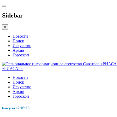
Sidebar
×
Новости
Поиск
Искусство
Архив
Гороскоп
«РИАСАР»
Новости
Поиск
Искусство
Архив
Гороскоп
12:09:16
6 августа