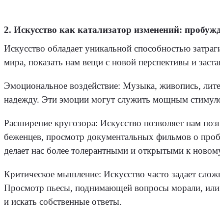
2. Искусство как катализатор изменений: пробужд
Искусство обладает уникальной способностью затраг
мира, показать нам вещи с новой перспективы и заста
Эмоциональное воздействие: Музыка, живопись, литер
надежду. Эти эмоции могут служить мощным стимулом
Расширение кругозора: Искусство позволяет нам поз
беженцев, просмотр документальных фильмов о проб
делает нас более толерантными и открытыми к новом
Критическое мышление: Искусство часто задает сло
Просмотр пьесы, поднимающей вопросы морали, или ч
и искать собственные ответы.