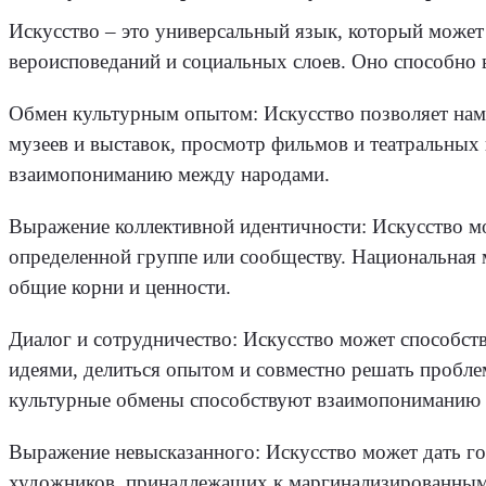
Искусство – это универсальный язык, который может
вероисповеданий и социальных слоев. Оно способно 
Обмен культурным опытом: Искусство позволяет нам 
музеев и выставок, просмотр фильмов и театральных
взаимопониманию между народами.
Выражение коллективной идентичности: Искусство м
определенной группе или сообществу. Национальная
общие корни и ценности.
Диалог и сотрудничество: Искусство может способст
идеями, делиться опытом и совместно решать пробл
культурные обмены способствуют взаимопониманию 
Выражение невысказанного: Искусство может дать го
художников, принадлежащих к маргинализированным г