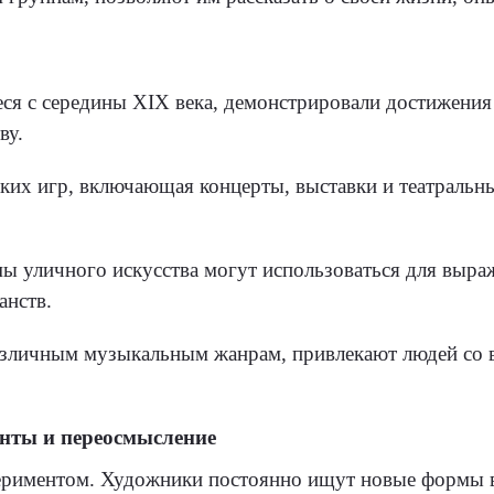
я с середины XIX века, демонстрировали достижения н
ву.
х игр, включающая концерты, выставки и театральные
ы уличного искусства могут использоваться для выраж
анств.
личным музыкальным жанрам, привлекают людей со все
енты и переосмысление
периментом. Художники постоянно ищут новые формы 