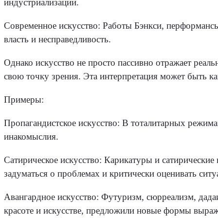
индустриализации.
Современное искусство: Работы Бэнкси, перформанс
власть и несправедливость.
Однако искусство не просто пассивно отражает реал
свою точку зрения. Эта интерпретация может быть к
Примеры:
Пропагандистское искусство: В тоталитарных режима
инакомыслия.
Сатирическое искусство: Карикатуры и сатирические 
задуматься о проблемах и критически оценивать ситу
Авангардное искусство: Футуризм, сюрреализм, дада
красоте и искусстве, предложили новые формы выраж