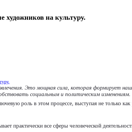
е художников на культуру.
азвлечения. Это мощная сила, которая формирует наш
бствовать социальным и политическим изменениям.
ючевую роль в этом процессе, выступая не только как 
вает практически все сферы человеческой деятельности