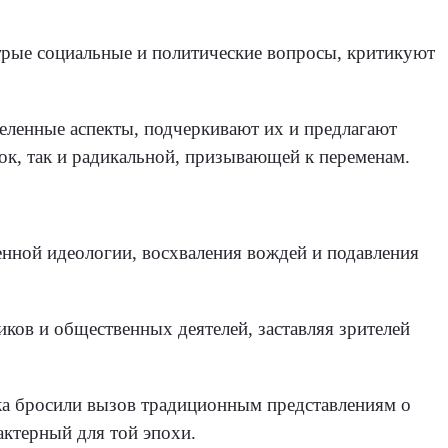
трые социальные и политические вопросы, критикуют
еленные аспекты, подчеркивают их и предлагают
к, так и радикальной, призывающей к переменам.
енной идеологии, восхваления вождей и подавления
ков и общественных деятелей, заставляя зрителей
ека бросили вызов традиционным представлениям о
актерный для той эпохи.