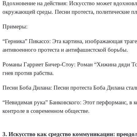
Вдохновение на действия: Искусство может вдохновля
окружающей среды. Песни протеста, политические пл
Примеры:
“Герника” Пикассо: Эта картина, изображающая тра
антивоенного протеста и антифашистской борьбы.
Романы Гарриет Бичер-Стоу: Роман “Хижина дяди То
гнев против рабства.
Песни Боба Дилана: Песни протеста Боба Дилана стал
“Невидимая рука” Банковского: Этот перформанс, в к
контроле в современном обществе.
3. Искусство как средство коммуникации: преодо