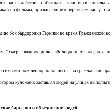
ть нас на действия, побуждать к участию в социальны
акаты и фильмы, призывающие к переменам, могут ст
гедию бомбардировки Герники во время Гражданской 
ма” сыграл важную роль в аболиционистском движени
и гимнами поколения, боровшегося за гражданские пра
отором художник заставлял людей на улицах выполнять 
ление барьеров и объединение людей