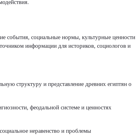
модействия.
кие события, социальные нормы, культурные ценности
сточником информации для историков, социологов и
льную структуру и представление древних египтян о
игиозности, феодальной системе и ценностях
 социальное неравенство и проблемы