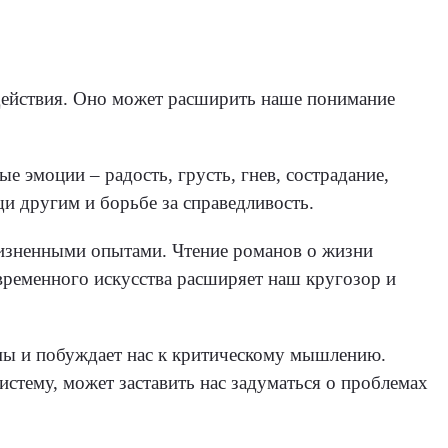
 действия. Оно может расширить наше понимание
 эмоции – радость, грусть, гнев, сострадание,
и другим и борьбе за справедливость.
жизненными опытами. Чтение романов о жизни
ременного искусства расширяет наш кругозор и
мы и побуждает нас к критическому мышлению.
тему, может заставить нас задуматься о проблемах