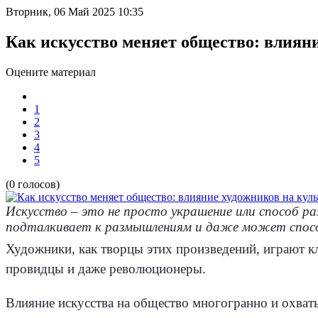
Вторник, 06 Май 2025 10:35
Как искусство меняет общество: влияни
Оцените материал
1
2
3
4
5
(0 голосов)
Искусство – это не просто украшение или способ р
подталкивает к размышлениям и даже может спосо
Художники, как творцы этих произведений, играют кл
провидцы и даже революционеры.
Влияние искусства на общество многогранно и охваты