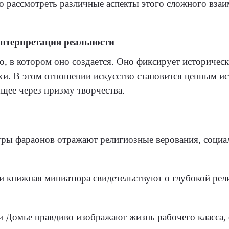
о рассмотреть различные аспекты этого сложного взаи
интерпретация реальности
о, в котором оно создается. Оно фиксирует историчес
хи. В этом отношении искусство становится ценным и
щее через призму творчества.
туры фараонов отражают религиозные верования, социа
 и книжная миниатюра свидетельствуют о глубокой рел
и Домье правдиво изображают жизнь рабочего класса,