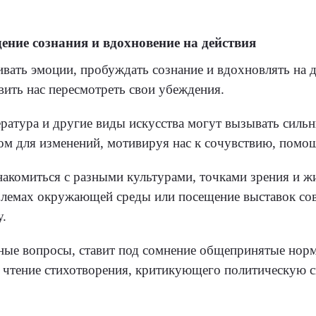
ение сознания и вдохновение на действия
ивать эмоции, пробуждать сознание и вдохновлять на
вить нас пересмотреть свои убеждения.
атура и другие виды искусства могут вызывать сильные
 для изменений, мотивируя нас к сочувствию, помощ
накомиться с разными культурами, точками зрения и 
лемах окружающей среды или посещение выставок сов
у.
жные вопросы, ставит под сомнение общепринятые нор
тение стихотворения, критикующего политическую сис