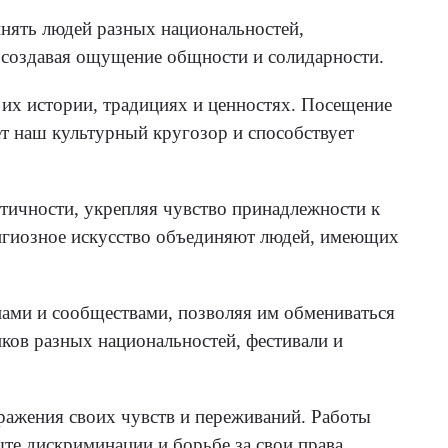
инять людей разных национальностей,
, создавая ощущение общности и солидарности.
 их истории, традициях и ценностях. Посещение
ет наш культурный кругозор и способствует
тичности, укрепляя чувство принадлежности к
лигиозное искусство объединяют людей, имеющих
пами и сообществами, позволяя им обмениваться
ов разных национальностей, фестивали и
ыражения своих чувств и переживаний. Работы
те дискриминации и борьбе за свои права.