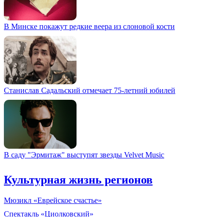
В Минске покажут редкие веера из слоновой кости
Станислав Садальский отмечает 75-летний юбилей
В саду "Эрмитаж" выступят звезды Velvet Music
Культурная жизнь регионов
Мюзикл «Еврейское счастье»
Спектакль «Циолковский»