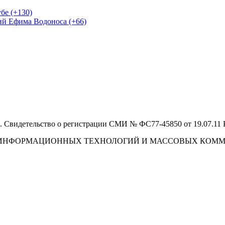
бе (+130)
ий Ефима Водоноса (+66)
 Свидетельство о регистрации СМИ № ФС77-45850 от 19.07.11
И, ИНФОРМАЦИОННЫХ ТЕХНОЛОГИЙ И МАССОВЫХ КОМ