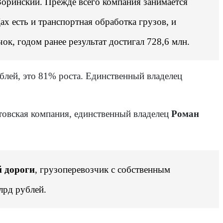
Зоринский. Прежде всего компания занимается
ах есть и транспортная обработка грузов, и
к, годом ранее результат достигал 728,6 млн.
ублей, это 81% роста. Единственный владелец
атовская компания, единственный владелец
Роман
 дороги
, грузоперевозчик с собственным
лрд рублей.