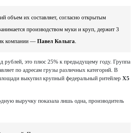
ий объем их составляет, согласно открытым
занимается производством муки и круп, держит 3
ник компании —
Павел Колыга
.
лрд рублей, это плюс 25% к предыдущему году. Группа
тавляет по адресам грузы различных категорий. В
 площади выкупил крупный федеральный ритейлер
X5
ардную выручку показала лишь одна, производитель