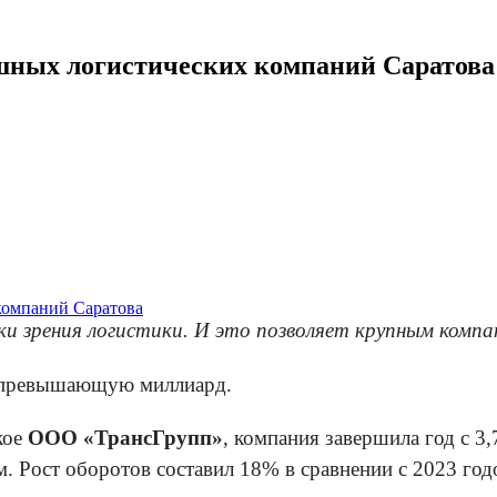
шных логистических компаний Саратова
ки зрения логистики. И это позволяет крупным комп
, превышающую миллиард.
кое
ООО «ТрансГрупп»
, компания завершила год с 3
м. Рост оборотов составил 18% в сравнении с 2023 год