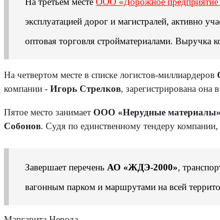
На третьем месте
ООО «Дорожное предприятие
эксплуатацией дорог и магистралей, активно уча
оптовая торговля стройматериалами. Выручка ко
На четвертом месте в списке логистов-миллиардеров
компании -
Игорь Стрелков
, зарегистрирована она 
Пятое место занимает
ООО «Нерудные материалы
Собонов
. Судя по единственному тендеру компании, 
Завершает перечень
АО «ЖДЭ-2000»
, транспо
вагонным парком и маршрутами на всей территор
Маргарита Нерода