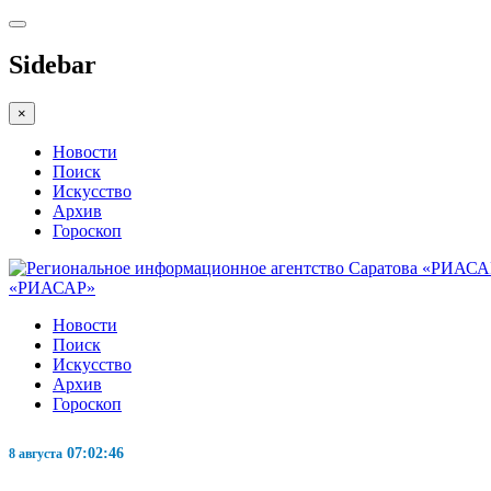
Sidebar
×
Новости
Поиск
Искусство
Архив
Гороскоп
«РИАСАР»
Новости
Поиск
Искусство
Архив
Гороскоп
07:02:46
8 августа