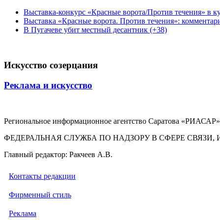
Выставка-конкурс «Красные ворота/Против течения» в ку
Выставка «Красные ворота. Против течения»: комментар
В Пугачеве убит местный десантник (+38)
Искусство созерцания
Реклама и искусство
Региональное информационное агентство Саратова «РИАСАР».
ФЕДЕРАЛЬНАЯ СЛУЖБА ПО НАДЗОРУ В СФЕРЕ СВЯЗ
Главный редактор: Ракчеев А.В.
Контакты редакции
Фирменный стиль
Реклама