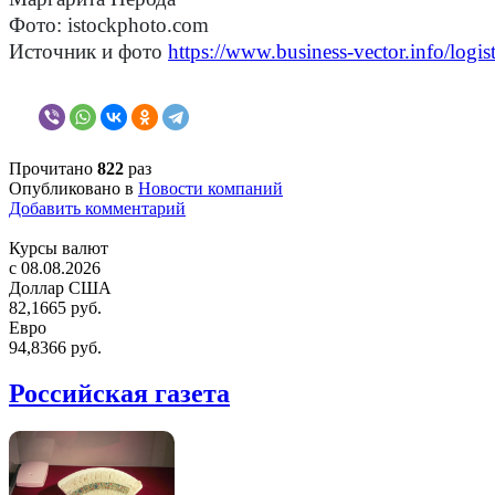
Фото: istockphoto.com
Источник и фото
https://www.business-vector.info/log
Прочитано
822
раз
Опубликовано в
Новости компаний
Добавить комментарий
Курсы валют
c 08.08.2026
Доллар США
82,1665 руб.
Евро
94,8366 руб.
Российская газета