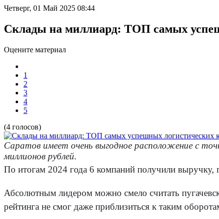
Четверг, 01 Май 2025 08:44
Склады на миллиард: ТОП самых успе
Оцените материал
1
2
3
4
5
(4 голосов)
Саратов имеет очень выгодное расположение с точ
миллионов рублей.
По итогам 2024 года 6 компаний получили выручку
Абсолютным лидером можно смело считать пугачевс
рейтинга не смог даже приблизиться к таким оборота