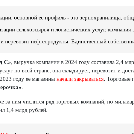
кции, основной ее профиль - это зернохранилища, общ
зации сельхозсырья и логистических услуг, компания 
в и перевозит нефтепродукты. Единственный собствен
д С»
, выручка компании в 2024 году составила 2,4 м
луг по всей стране, она складирует, перевозит и дос
в 2023 году ее магазины
начали закрываться
. Торговые
ерочка»
.
же за ним числится ряд торговых компаний, но милли
вил 1,4 млрд рублей.