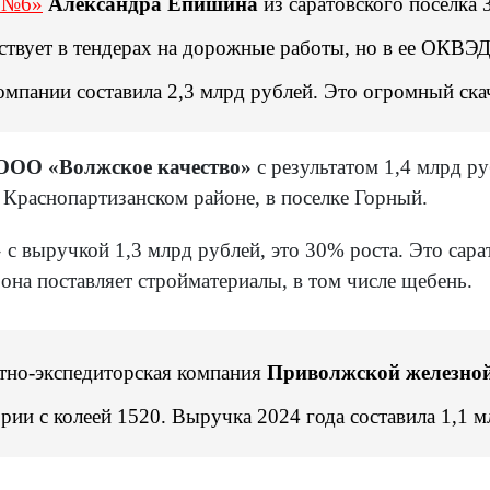
 №6»
Александра Епишина
из саратовского поселка 
ствует в тендерах на дорожные работы, но в ее ОКВЭД
мпании составила 2,3 млрд рублей. Это огромный скачо
ООО «Волжское качество»
с результатом 1,4 млрд р
в Краснопартизанском районе, в поселке Горный.
»
с выручкой 1,3 млрд рублей, это 30% роста. Это сар
она поставляет стройматериалы, в том числе щебень.
ртно-экспедиторская компания
Приволжской железной
ии с колеей 1520. Выручка 2024 года составила 1,1 м