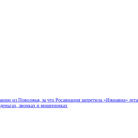
нию из Поволжья, за что Росавиация запретила «Ижиавиа» лета
 деньгах, звонках и мошенниках