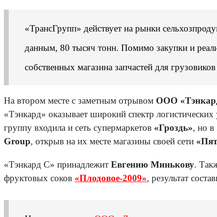
«ТрансГрупп» действует на рынки сельхозпроду
данным, 80 тысяч тонн. Помимо закупки и реали
собственных магазина запчастей для грузовико
На втором месте с заметным отрывом
ООО «Тэнкар
«Тэнкард» оказывает широкий спектр логистических ус
группу входила и сеть супермаркетов
«Гроздь»
, но 
Group
, открыв на их месте магазины своей сети
«Пят
«Тэнкард С» принадлежит
Евгению Минькову
. Так
фруктовых соков
«Плодовое-2009»
, результат соста