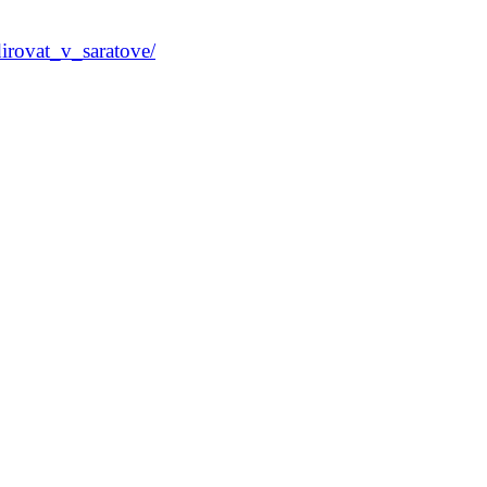
irovat_v_saratove/