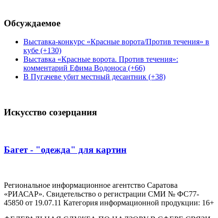
Обсуждаемое
Выставка-конкурс «Красные ворота/Против течения» в
кубе (+130)
Выставка «Красные ворота. Против течения»:
комментарий Ефима Водоноса (+66)
В Пугачеве убит местный десантник (+38)
Искусство созерцания
Багет - "одежда" для картин
Региональное информационное агентство Саратова
«РИАСАР». Свидетельство о регистрации СМИ № ФС77-
45850 от 19.07.11 Категория информационной продукции: 16+