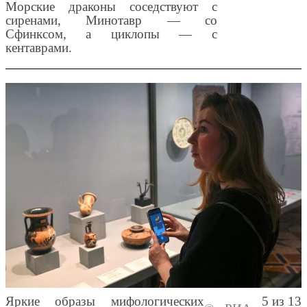
Морские драконы соседствуют с
сиренами, Минотавр — со
Сфинксом, а циклопы — с
кентаврами.
Яркие образы мифологических
5 из 13