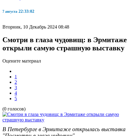
22:33:04
7 августа
Вторник, 10 Декабрь 2024 08:48
Смотри в глаза чудовищ: в Эрмитаже
открыли самую страшную выставку
Оцените материал
1
2
3
4
5
(0 голосов)
В Петербурге в Эрмитаже открылась выставка
"Посмотри в глаза чудовищ"