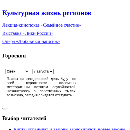
Культурная жизнь регионов
Лекция-кинопоказ «Семейное счастие»
Выставка «Лики России»
Опера «Любовный напиток»
Гороскоп
Планы на сегодняшний день будут по
всей вероятности поломаны
метеоритным потоком случайностей.
Позаботьтесь о собственных тылах,
возможно, сегодня придется отступать.
Выбор читателей
Карты ограничат, а вызовы заблокируют: новые законы