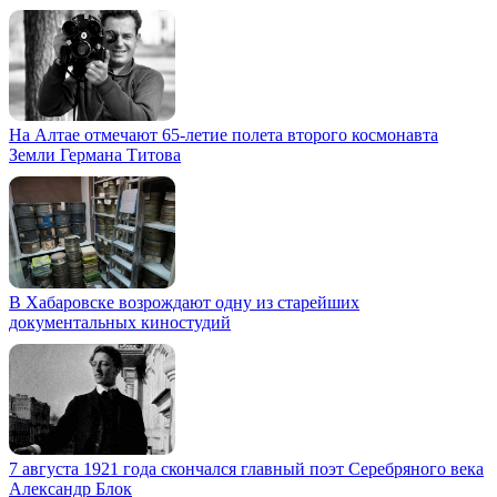
На Алтае отмечают 65-летие полета второго космонавта
Земли Германа Титова
В Хабаровске возрождают одну из старейших
документальных киностудий
7 августа 1921 года скончался главный поэт Серебряного века
Александр Блок