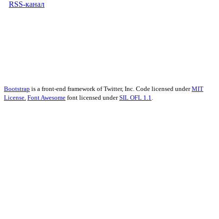
RSS-канал
Bootstrap
is a front-end framework of Twitter, Inc. Code licensed under
MIT
License.
Font Awesome
font licensed under
SIL OFL 1.1
.