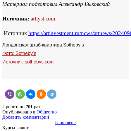
Материал подготовил Александр Быковский
Источник:
artlyst.com
Источник
https://artinvestment.ru/news/artnews/20240
Лондонская штаб-квартира Sotheby’s
Фото: Sotheby’s
Источник:
sothebys.com
Прочитано
701
раз
Опубликовано в
Общество
Добавить комментарий
JComments
Курсы валют