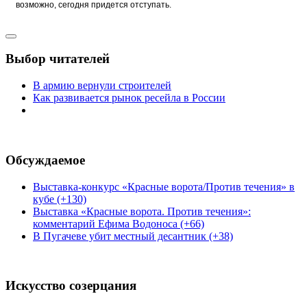
возможно, сегодня придется отступать.
Выбор читателей
В армию вернули строителей
Как развивается рынок ресейла в России
Обсуждаемое
Выставка-конкурс «Красные ворота/Против течения» в
кубе (+130)
Выставка «Красные ворота. Против течения»:
комментарий Ефима Водоноса (+66)
В Пугачеве убит местный десантник (+38)
Искусство созерцания