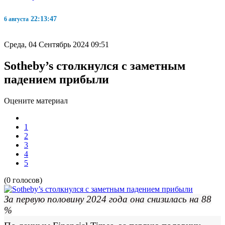
22:13:48
6 августа
Среда, 04 Сентябрь 2024 09:51
Sotheby’s столкнулся с заметным
падением прибыли
Оцените материал
1
2
3
4
5
(0 голосов)
За первую половину 2024 года она снизилась на 88
%