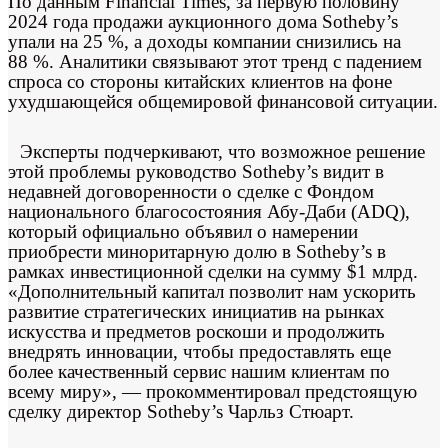
По данным Financial Times, за первую половину
2024 года продажи аукционного дома Sotheby’s
упали на 25 %, а доходы компании снизились на
88 %. Аналитики связывают этот тренд с падением
спроса со стороны китайских клиентов на фоне
ухудшающейся общемировой финансовой ситуации.
Эксперты подчеркивают, что возможное решение
этой проблемы руководство Sotheby’s видит в
недавней договоренности о сделке с Фондом
национального благосостояния Абу-Даби (ADQ),
который официально объявил о намерении
приобрести миноритарную долю в Sotheby’s в
рамках инвестиционной сделки на сумму $1 млрд.
«Дополнительный капитал позволит нам ускорить
развитие стратегических инициатив на рынках
искусства и предметов роскоши и продолжить
внедрять инновации, чтобы предоставлять еще
более качественный сервис нашим клиентам по
всему миру», — прокомментировал предстоящую
сделку директор Sotheby’s Чарльз Стюарт.