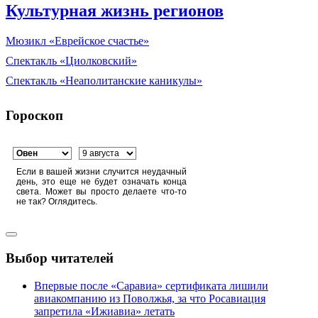
Культурная жизнь регионов
Мюзикл «Еврейское счастье»
Спектакль «Циолковский»
Спектакль «Неаполитанские каникулы»
Гороскоп
Если в вашей жизни случится неудачный
день, это еще не будет означать конца
света. Может вы просто делаете что-то
не так? Оглядитесь.
Выбор читателей
Впервые после «Саравиа» сертификата лишили
авиакомпанию из Поволжья, за что Росавиация
запретила «Ижиавиа» летать