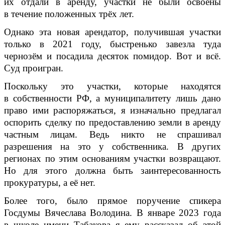
их отдали в аренду, участки не были освоены
в течение положенных трёх лет.
Однако эта новая арендатор, получившая участки
только в 2021 году, быстренько завезла туда
чернозём и посадила десяток помидор. Вот и всё.
Суд проигран.
Поскольку это участки, которые находятся
в собственности РФ, а муниципалитету лишь дано
право ими распоряжаться, я изначально предлагал
оспорить сделку по предоставлению земли в аренду
частным лицам. Ведь никто не спрашивал
разрешения на это у собственника. В других
регионах по этим основаниям участки возвращают.
Но для этого должна быть заинтересованность
прокуратуры, а её нет.
Более того, было прямое поручение спикера
Госдумы Вячеслава Володина. В январе 2023 года
в школе имени Табакова я ему рассказал об этой