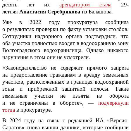
десять лет их
арендатором стала
29-
летняя
Анастасия Серебрякова
из Балашова.
Уже в 2022 году прокуратура сообщила
о результатах проверки по факту установки столбов.
Сотрудники надзорного органа подтвердили, что
оба участка полностью входят в водоохранную зону
Волгоградского водохранилища. Однако никакого
нарушения в этом они не усмотрели.
«Законодательство не содержит прямого запрета
на предоставление гражданам в аренду земельных
участков, расположенных в границах водоохранной
зоны и прибрежной защитной полосы. Такие
земельные участки не изъяты из оборота
и не ограничены в обороте», —
подчеркнули
тогда
в прокуратуре.
В 2024 году на связь с редакцией ИА «Версия-
Саратов» снова вышли дачники, которые сообщили