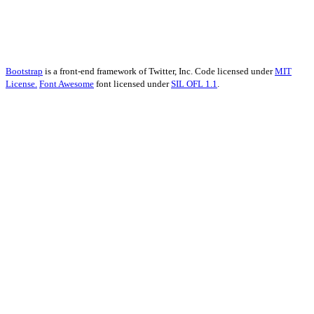
Bootstrap
is a front-end framework of Twitter, Inc. Code licensed under
MIT
License.
Font Awesome
font licensed under
SIL OFL 1.1
.