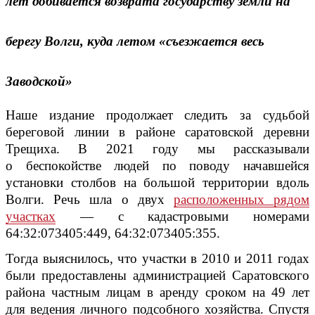
лет добивается возврата государству земли на
берегу Волги, куда летом «съезжается весь
Заводской»
Наше издание продолжает следить за судьбой
береговой линии в районе саратовской деревни
Трещиха. В 2021 году мы рассказывали
о беспокойстве людей по поводу начавшейся
установки столбов на большой территории вдоль
Волги. Речь шла о двух
расположенных рядом
участках
— с кадастровыми номерами
64:32:073405:449, 64:32:073405:355.
Тогда выяснилось, что участки в 2010 и 2011 годах
были предоставлены администрацией Саратовского
района частным лицам в аренду сроком на 49 лет
для ведения личного подсобного хозяйства. Спустя