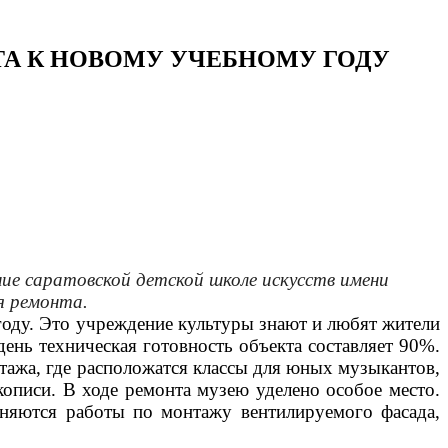
ТА К НОВОМУ УЧЕБНОМУ ГОДУ
е саратовской детской школе искусств имени
я ремонта.
году. Это учреждение культуры знают и любят жители
нь техническая готовность объекта составляет 90%.
тажа, где расположатся классы для юных музыкантов,
кописи. В ходе ремонта музею уделено особое место.
лняются работы по монтажу вентилируемого фасада,