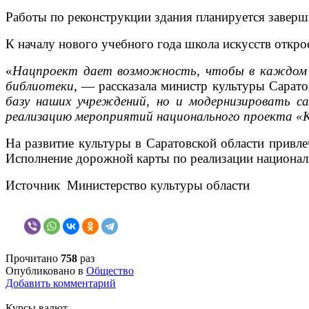
Работы по реконструкции здания планируется заверши
К началу нового учебного года школа искусств открое
«
Нацпроект дает возможность, чтобы в каждом на
библиотеки
, — рассказала министр культуры Сарат
базу наших учреждений, но и модернизировать с
реализацию мероприятий национального проекта «Кул
На развитие культуры в Саратовской области привле
Исполнение дорожной карты по реализации национал
Источник Министерство культуры области
Прочитано
758
раз
Опубликовано в
Общество
Добавить комментарий
Курсы валют