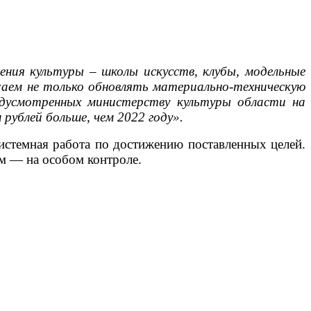
ния культуры – школы искусств, клубы, модельные
ем не только обновлять материально-техническую
едусмотренных министерству культуры области на
рублей больше, чем 2022 году».
системная работа по достижению поставленных целей.
м — на особом контроле.