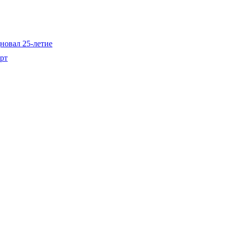
новал 25-летие
рт