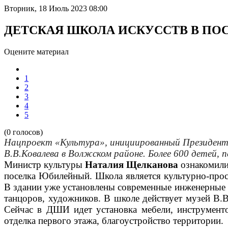
Вторник, 18 Июль 2023 08:00
ДЕТСКАЯ ШКОЛА ИСКУССТВ В ПО
Оцените материал
1
2
3
4
5
(0 голосов)
Нацпроект «Культура», инициированный Президент
В.В.Ковалева в Волжском районе. Более 600 детей, 
Министр культуры
Наталия Щелканова
ознакомили
поселка Юбилейный. Школа является культурно-прос
В здании уже установлены современные инженерные к
танцоров, художников. В школе действует музей В.В
Сейчас в ДШИ идет установка мебели, инструменто
отделка первого этажа, благоустройство территории.