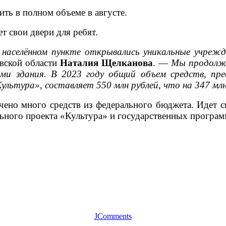
ть в полном объеме в августе.
т свои двери для ребят.
селённом пункте открывались уникальные учрежде
овской области
Наталия Щелканова
. —
Мы продолжа
ами здания. В 2023 году общий объем средств, пр
ьтура», составляет 550 млн рублей, что на 347 млн 
чено много средств из федерального бюджета. Идет 
ьного проекта «Культура» и государственных програм
JComments