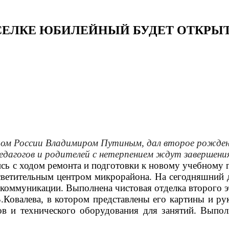
СЕЛКЕ ЮБИЛЕЙНЫЙ БУДЕТ ОТКРЫ
ом России Владимиром Путиным, дал второе рождени
педагогов и родителей с нетерпением ждут завершени
сь с ходом ремонта и подготовки к новому учебному 
ветительным центром микрорайона. На сегодняшний де
оммуникации. Выполнена чистовая отделка второго э
.Ковалева, в котором представлены его картины и ру
в и технического оборудования для занятий. Выпо