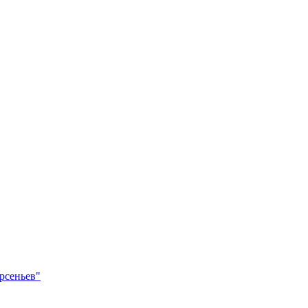
рсеньев"