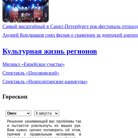
Самый масштабный в Санкт-Петербурге рок-фестиваль отпразд
Андрей Кондрашов снял фильм о сражении за донецкий аэропо
Культурная жизнь регионов
Мюзикл «Еврейское счастье»
Спектакль «Циолковский»
Спектакль «Неаполитанские каникулы»
Гороскоп
Решение занимающей вас проблемы так
и пытается ускользнуть из ваших рук.
Вам нужно срочно поговорить об этом,
причем с правильным человеком, в