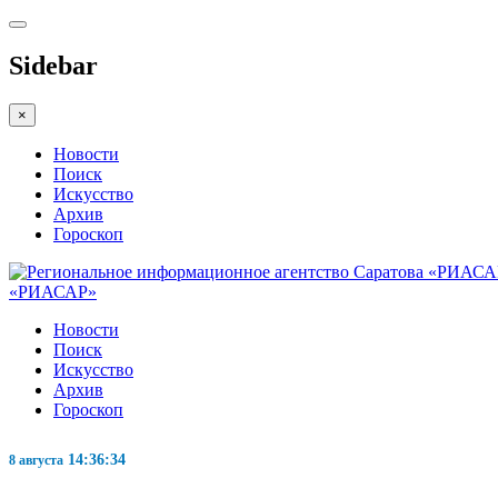
Sidebar
×
Новости
Поиск
Искусство
Архив
Гороскоп
«РИАСАР»
Новости
Поиск
Искусство
Архив
Гороскоп
14:36:35
8 августа