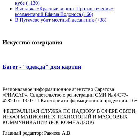
кубе (+130)
Выставка «Красные ворота. Против течения»:
комментарий Ефима Водоноса (+66)
В Пугачеве убит местный десантник (+38)
Искусство созерцания
Багет - "одежда" для картин
Региональное информационное агентство Саратова
«РИАСАР». Свидетельство о регистрации СМИ № ФС77-
45850 от 19.07.11 Категория информационной продукции: 16+
ФЕДЕРАЛЬНАЯ СЛУЖБА ПО НАДЗОРУ В СФЕРЕ СВЯЗИ,
ИНФОРМАЦИОННЫХ ТЕХНОЛОГИЙ И МАССОВЫХ
КОММУНИКАЦИЙ (РОСКОМНАДЗОР)
Главный редактор: Ракчеев А.В.