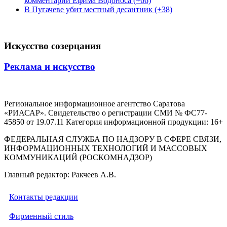
комментарий Ефима Водоноса (+66)
В Пугачеве убит местный десантник (+38)
Искусство созерцания
Реклама и искусство
Региональное информационное агентство Саратова
«РИАСАР». Свидетельство о регистрации СМИ № ФС77-
45850 от 19.07.11 Категория информационной продукции: 16+
ФЕДЕРАЛЬНАЯ СЛУЖБА ПО НАДЗОРУ В СФЕРЕ СВЯЗИ,
ИНФОРМАЦИОННЫХ ТЕХНОЛОГИЙ И МАССОВЫХ
КОММУНИКАЦИЙ (РОСКОМНАДЗОР)
Главный редактор: Ракчеев А.В.
Контакты редакции
Фирменный стиль