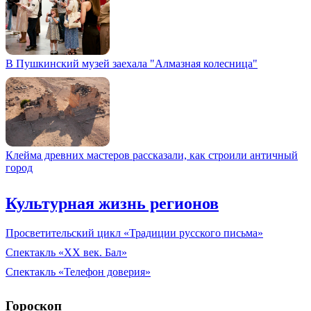
В Пушкинский музей заехала "Алмазная колесница"
Клейма древних мастеров рассказали, как строили античный
город
Культурная жизнь регионов
Просветительский цикл «Традиции русского письма»
Спектакль «XX век. Бал»
Спектакль «Телефон доверия»
Гороскоп