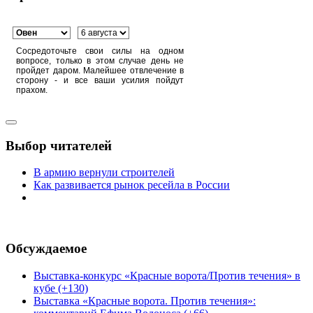
Сосредоточьте свои силы на одном
вопросе, только в этом случае день не
пройдет даром. Малейшее отвлечение в
сторону - и все ваши усилия пойдут
прахом.
Выбор читателей
В армию вернули строителей
Как развивается рынок ресейла в России
Обсуждаемое
Выставка-конкурс «Красные ворота/Против течения» в
кубе (+130)
Выставка «Красные ворота. Против течения»: