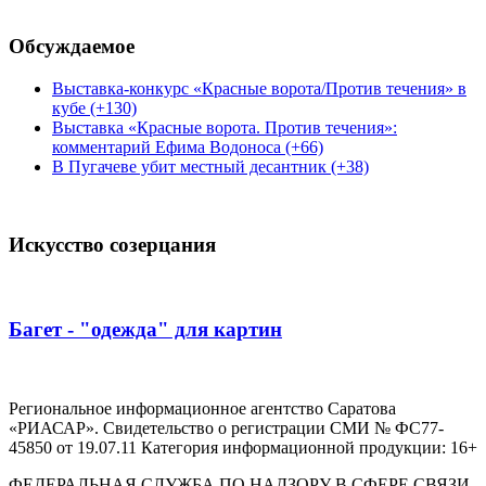
Обсуждаемое
Выставка-конкурс «Красные ворота/Против течения» в
кубе (+130)
Выставка «Красные ворота. Против течения»:
комментарий Ефима Водоноса (+66)
В Пугачеве убит местный десантник (+38)
Искусство созерцания
Багет - "одежда" для картин
Региональное информационное агентство Саратова
«РИАСАР». Свидетельство о регистрации СМИ № ФС77-
45850 от 19.07.11 Категория информационной продукции: 16+
ФЕДЕРАЛЬНАЯ СЛУЖБА ПО НАДЗОРУ В СФЕРЕ СВЯЗИ,