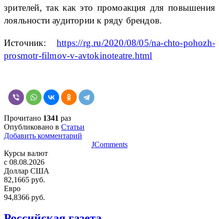
зрителей, так как это промоакция для повышения
лояльности аудитории к ряду брендов.
Источник:
https://rg.ru/2020/08/05/na-chto-pohozh-
prosmotr-filmov-v-avtokinoteatre.html
Прочитано
1341
раз
Опубликовано в
Статьи
Добавить комментарий
JComments
Курсы валют
c 08.08.2026
Доллар США
82,1665 руб.
Евро
94,8366 руб.
Российская газета