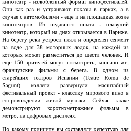
кинотеатр - излюбленный формат кинофестивалей.
Они как раз и устраивают показы в парках, а в
случае с автомобилями - еще и на площадках возле
кинотеатров. Из недавнего опыта - плавучий
кинотеатр, который на днях открывается в Париже.
На берегу реки устроен пляж и определен сегмент
на воде для 38 моторных лодок, на каждой из
которых может разместиться до шести человек. И
еще 150 зрителей могут посмотреть, конечно же,
французские фильмы с берега. В одном из
старейших театров Испании (Teatre Roma de
Sagunt) коллеги развернули масштабный
фестивальный проект - классику мирового кино в
сопровождении живой музыки. Сейчас также
демонстрируют короткометражные фильмы в
метро, на цифровых дисплеях.
По какому принципу вы составляли репертуар для