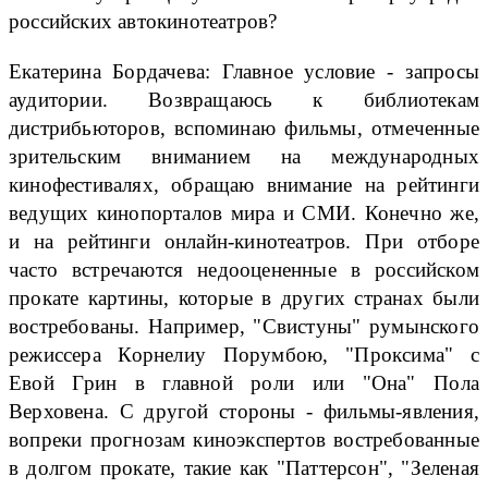
российских автокинотеатров?
Екатерина Бордачева: Главное условие - запросы
аудитории. Возвращаюсь к библиотекам
дистрибьюторов, вспоминаю фильмы, отмеченные
зрительским вниманием на международных
кинофестивалях, обращаю внимание на рейтинги
ведущих кинопорталов мира и СМИ. Конечно же,
и на рейтинги онлайн-кинотеатров. При отборе
часто встречаются недооцененные в российском
прокате картины, которые в других странах были
востребованы. Например, "Свистуны" румынского
режиссера Корнелиу Порумбою, "Проксима" с
Евой Грин в главной роли или "Она" Пола
Верховена. С другой стороны - фильмы-явления,
вопреки прогнозам киноэкспертов востребованные
в долгом прокате, такие как "Паттерсон", "Зеленая