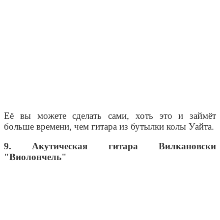
Её вы можете сделать сами, хоть это и займёт
больше времени, чем гитара из бутылки колы Уайта.
9. Акутическая гитара Вилкановски
"Виолончель"