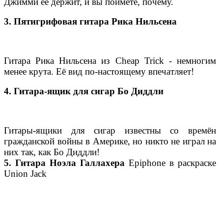
Джимми её держит, и вы поймёте, почему.
3. Пятигрифовая гитара Рика Нильсена
Гитара Рика Нильсена из Cheap Trick - немногим
менее крута. Её вид по-настоящему впечатляет!
4. Гитара-ящик для сигар Бо Диддли
Гитары-ящики для сигар известны со времён
гражданской войны в Америке, но никто не играл на
них так, как Бо Диддли!
5. Гитара Ноэла Галлахера
Epiphone в раскраске
Union Jack