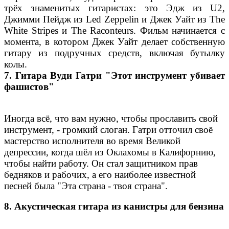
трёх знаменитых гитаристах: это Эдж из U2,
Джимми Пейдж из Led Zeppelin и Джек Уайт из The
White Stripes и The Raconteurs. Фильм начинается с
момента, в котором Джек Уайт делает собственную
гитару из подручных средств, включая бутылку
колы.
7. Гитара Вуди Гатри "Этот инструмент убивает
фашистов"
Иногда всё, что вам нужно, чтобы прославить свой
инструмент, - громкий слоган. Гатри отточил своё
мастерство исполнителя во время Великой
депрессии, когда шёл из Оклахомы в Калифорнию,
чтобы найти работу. Он стал защитником прав
бедняков и рабочих, а его наиболее известной
песней была "Эта страна - твоя страна".
8. Акустическая гитара из канистры для бензина