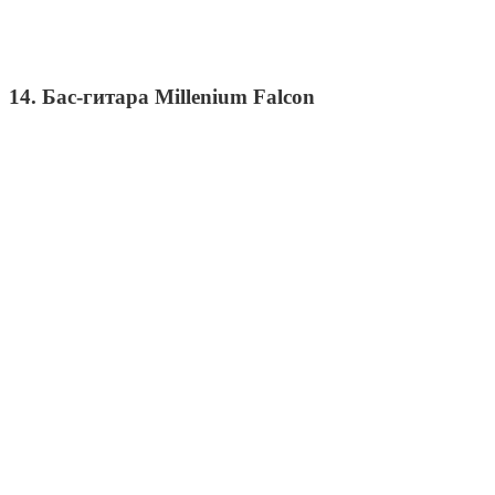
14. Бас-гитара Millenium Falcon