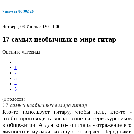
08:06:29
7 августа
Четверг, 09 Июль 2020 11:06
17 самых необычных в мире гитар
Оцените материал
1
2
3
4
5
(0 голосов)
17 самых необычных в мире гитар
Кто-то использует гитару, чтобы петь, кто-то -
чтобы производить впечатление на первокурсников
в общежитии. А для кого-то гитара - отражение его
личности и музыки, которую он играет
. Перед вами