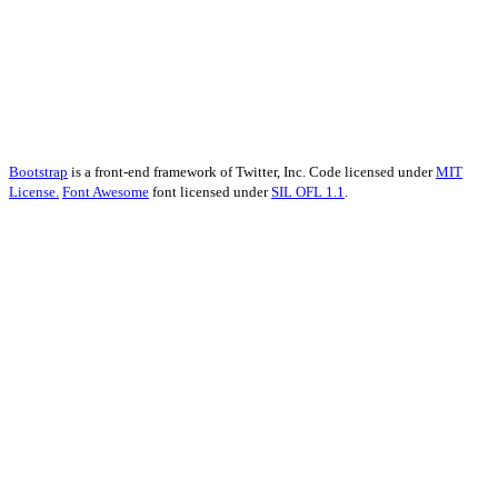
Bootstrap
is a front-end framework of Twitter, Inc. Code licensed under
MIT
License.
Font Awesome
font licensed under
SIL OFL 1.1
.