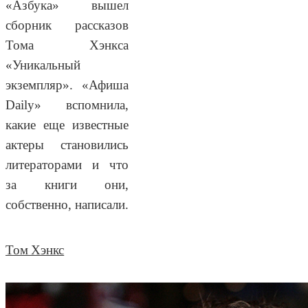
«Азбука» вышел
сборник рассказов
Тома Хэнкса
«Уникальный
экземпляр». «Афиша
Daily» вспомнила,
какие еще известные
актеры становились
литераторами и что
за книги они,
собственно, написали.
Том Хэнкс