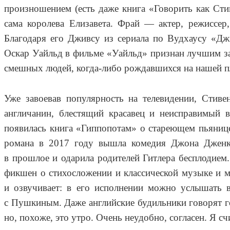
произношением (есть даже книга «Говорить как Сти
сама королева Елизавета. Фрай — актер, режиссер
Благодаря его Дживсу из сериала по Вудхаусу «Дж
Оскар Уайльд в фильме «Уайльд» признан лучшим за
смешных людей, когда-либо рождавшихся на нашей п
Уже завоевав популярность на телевидении, Стив
англичанин, блестящий красавец и неисправимый
появилась книга «Гиппопотам» о стареющем пьянице
романа в 2017 году вышла комедия Джона Дженкс
в прошлое и одарила родителей Гитлера бесплодием
фикшен о стихосложении и классической музыке и 
и озвучивает: в его исполнении можно услышать в
с Пушкиным. Даже английские будильники говорят го
но, похоже, это утро. Очень неудобно, согласен. Я с