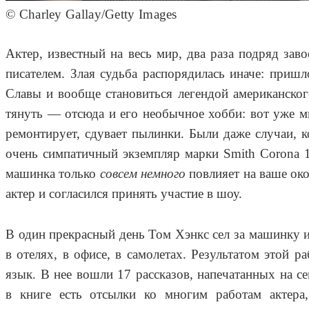
© Charley Gallay/Getty Images
Актер, известный на весь мир, два раза подряд зав
писателем. Злая судьба распорядилась иначе: пришл
Славы и вообще становиться легендой американског
тянуть — отсюда и его необычное хобби: вот уже мн
ремонтирует, сдувает пылинки. Были даже случаи,
очень симпатичный экземпляр марки Smith Corona 1
машинка только
совсем немного
повлияет на ваше око
актер и согласился принять участие в шоу.
В один прекрасный день Том Хэнкс сел за машинку и
в отелях, в офисе, в самолетах. Результатом этой 
язык. В нее вошли 17 рассказов, напечатанных на с
в книге есть отсылки ко многим работам актера