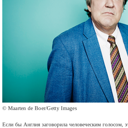
© Maarten de Boer/Getty Images
Если бы Англия заговорила человеческим голосом, 