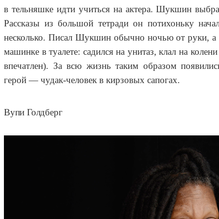
в тельняшке идти учиться на актера. Шукшин выбрал
Рассказы из большой тетради он потихоньку нача
несколько. Писал Шукшин обычно ночью от руки, а 
машинке в туалете: садился на унитаз, клал на кол
впечатлен). За всю жизнь таким образом появилис
герой — чудак-человек в кирзовых сапогах.
Вупи Голдберг