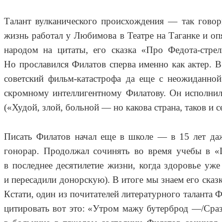
Талант вулканического происхождения — так говор
жизнь работал у Любимова в Театре на Таганке и оп
народом на цитаты, его сказка «Про Федота-стр
Но прославился Филатов сперва именно как актер.
советский фильм-катастрофа да еще с неожиданно
скромному интеллигентному Филатову. Он исполнил
(«Худой, злой, больной — но какова страна, таков и
Писать Филатов начал еще в школе — в 15 лет даж
гонорар. Продолжал сочинять во время учебы в «
в последнее десятилетие жизни, когда здоровье уже
и пересадили донорскую). В итоге мы знаем его сказ
Кстати, один из почитателей литературного таланта 
цитировать вот это: «Утром мажу бутерброд —/Сразу