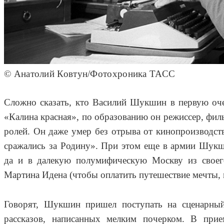
© Анатолий Ковтун/Фотохроника ТАСС
Сложно сказать, кто Василий Шукшин в первую оче
«Калина красная», по образованию он режиссер, фил
ролей. Он даже умер без отрыва от кинопроизводст
сражались за Родину». При этом еще в армии Шукши
да и в далекую полумифическую Москву из своег
Мартина Идена (чтобы оплатить путешествие мечты, м
Говорят, Шукшин пришел поступать на сценарный
рассказов, написанных мелким почерком. В прие