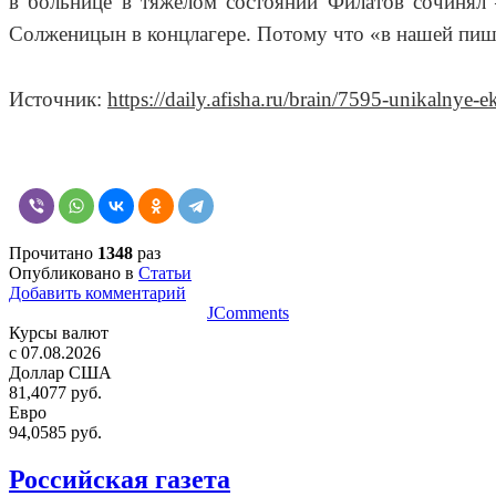
в больнице в тяжелом состоянии Филатов сочинял 
Солженицын в концлагере. Потому что «в нашей пишущ
Источник:
https://daily.afisha.ru/brain/7595-unikalnye-
Прочитано
1348
раз
Опубликовано в
Статьи
Добавить комментарий
JComments
Курсы валют
c 07.08.2026
Доллар США
81,4077 руб.
Евро
94,0585 руб.
Российская газета