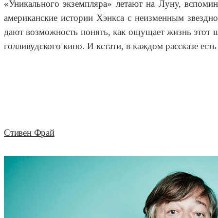
«Уникального экземпляра» летают на Луну, вспоми
американские истории Хэнкса с неизменным звездн
дают возможность понять, как ощущает жизнь этот ш
голливудского кино. И кстати, в каждом рассказе ес
Стивен Фрай