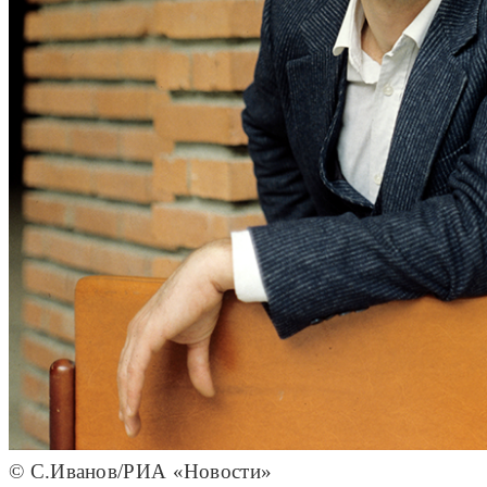
© С.Иванов/РИА «Новости»