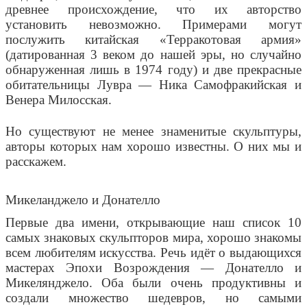
древнее происхождение, что их авторство
установить невозможно. Примерами могут
послужить китайская «Терракотовая армия»
(датированная 3 веком до нашей эры, но случайно
обнаруженная лишь в 1974 году) и две прекрасные
обитательницы Лувра — Ника Самофракийская и
Венера Милосская.
Но существуют не менее
знаменитые скульптуры
,
авторы которых нам хорошо известны. О них мы и
расскажем.
Микеланджело и Донателло
Первые два имени, открывающие наш список 10
самых знаковых скульпторов мира, хорошо знакомы
всем любителям искусства. Речь идёт о выдающихся
мастерах Эпохи Возрождения — Донателло и
Микелянджело. Оба были очень продуктивны и
создали множество шедевров, но самыми