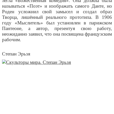
легла «Божественная комедия». Она должна была
называться «Поэт» и изображать самого Данте, но
Роден усложнил свой замысел и создал образ
Творца, лишённый реального прототипа. В 1906
году «Мыслитель» был установлен в парижском
Пантеоне, а автор, презентуя свою работу,
неожиданно заявил, что она посвящена французским
рабочим.
Степан Эрьзя