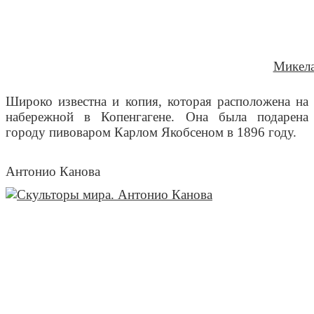
Микела
Широко известна и копия, которая расположена на
набережной в Копенгагене. Она была подарена
городу пивоваром Карлом Якобсеном в 1896 году.
Антонио Канова