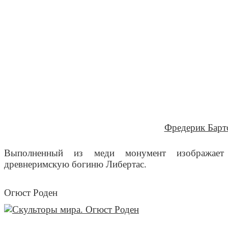
Фредерик Барт
Выполненный из меди монумент изображает
древнеримскую богиню Либертас.
Огюст Роден