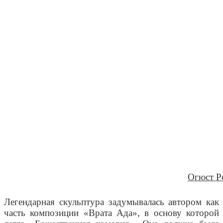
Огюст Р
Легендарная скульптура задумывалась автором как
часть композиции «Врата Ада», в основу которой