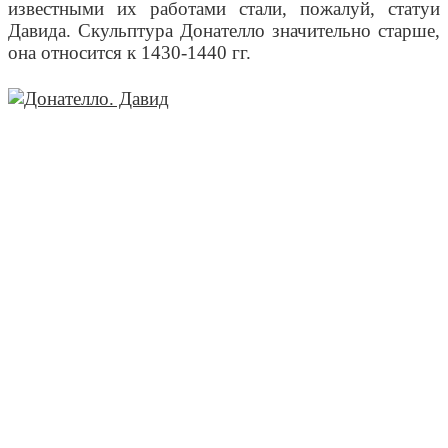
известными их работами стали, пожалуй, статуи
Давида. Скульптура Донателло значительно старше,
она относится к 1430-1440 гг.