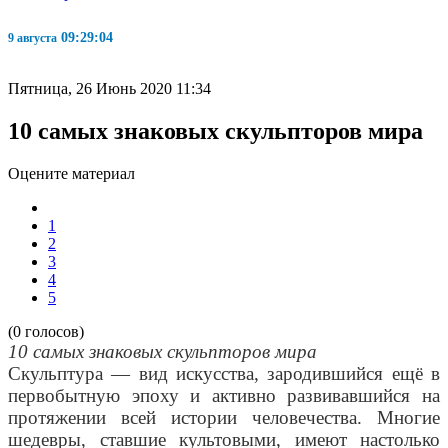
09:29:05
9 августа
Пятница, 26 Июнь 2020 11:34
10 самых знаковых скульпторов мира
Оцените материал
1
2
3
4
5
(0 голосов)
10 самых знаковых скульпторов мира
Скульптура — вид искусства, зародившийся ещё в
первобытную эпоху и активно развивавшийся на
протяжении всей истории человечества. Многие
шедевры, ставшие культовыми, имеют настолько