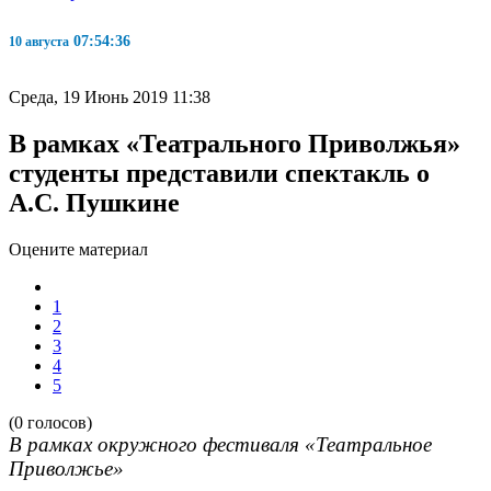
07:54:37
10 августа
Среда, 19 Июнь 2019 11:38
В рамках «Театрального Приволжья»
студенты представили спектакль о
А.С. Пушкине
Оцените материал
1
2
3
4
5
(0 голосов)
В рамках окружного фестиваля «Театральное
Приволжье»