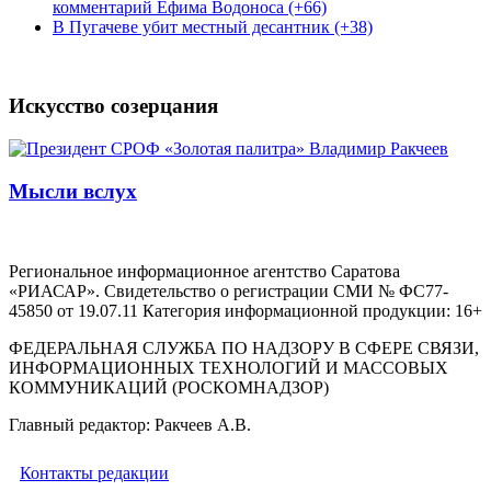
комментарий Ефима Водоноса (+66)
В Пугачеве убит местный десантник (+38)
Искусство созерцания
Мысли вслух
Региональное информационное агентство Саратова
«РИАСАР». Свидетельство о регистрации СМИ № ФС77-
45850 от 19.07.11 Категория информационной продукции: 16+
ФЕДЕРАЛЬНАЯ СЛУЖБА ПО НАДЗОРУ В СФЕРЕ СВЯЗИ,
ИНФОРМАЦИОННЫХ ТЕХНОЛОГИЙ И МАССОВЫХ
КОММУНИКАЦИЙ (РОСКОМНАДЗОР)
Главный редактор: Ракчеев А.В.
Контакты редакции