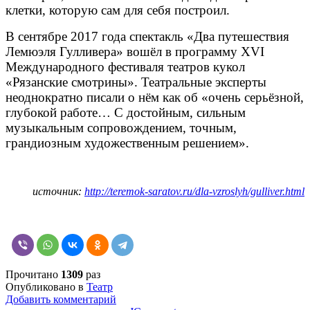
клетки, которую сам для себя построил.
В сентябре 2017 года спектакль «Два путешествия
Лемюэля Гулливера» вошёл в программу XVI
Международного фестиваля театров кукол
«Рязанские смотрины». Театральные эксперты
неоднократно писали о нём как об «очень серьёзной,
глубокой работе… С достойным, сильным
музыкальным сопровождением, точным,
грандиозным художественным решением».
источник:
http://teremok-saratov.ru/dla-vzroslyh/gulliver.html
Прочитано
1309
раз
Опубликовано в
Театр
Добавить комментарий