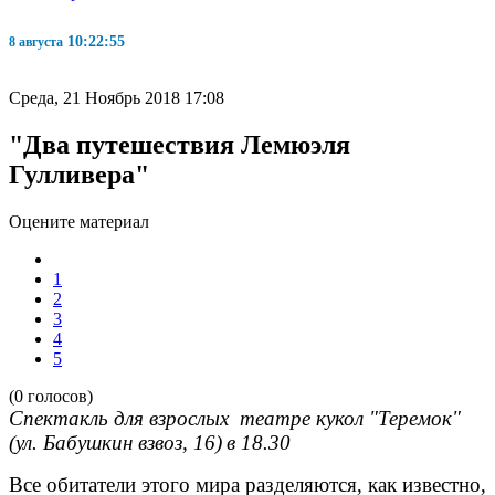
10:22:56
8 августа
Среда, 21 Ноябрь 2018 17:08
"Два путешествия Лемюэля
Гулливера"
Оцените материал
1
2
3
4
5
(0 голосов)
Спектакль для взрослых театре кукол "Теремок"
(ул. Бабушкин взвоз, 16)
в 18.30
Все обитатели этого мира разделяются, как известно,