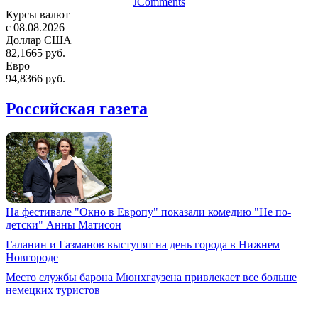
JComments
Курсы валют
c 08.08.2026
Доллар США
82,1665 руб.
Евро
94,8366 руб.
Российская газета
На фестивале "Окно в Европу" показали комедию "Не по-
детски" Анны Матисон
Галанин и Газманов выступят на день города в Нижнем
Новгороде
Место службы барона Мюнхгаузена привлекает все больше
немецких туристов