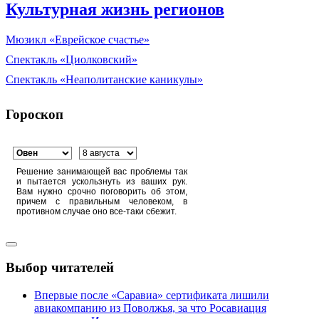
Культурная жизнь регионов
Мюзикл «Еврейское счастье»
Спектакль «Циолковский»
Спектакль «Неаполитанские каникулы»
Гороскоп
Решение занимающей вас проблемы так
и пытается ускользнуть из ваших рук.
Вам нужно срочно поговорить об этом,
причем с правильным человеком, в
противном случае оно все-таки сбежит.
Выбор читателей
Впервые после «Саравиа» сертификата лишили
авиакомпанию из Поволжья, за что Росавиация