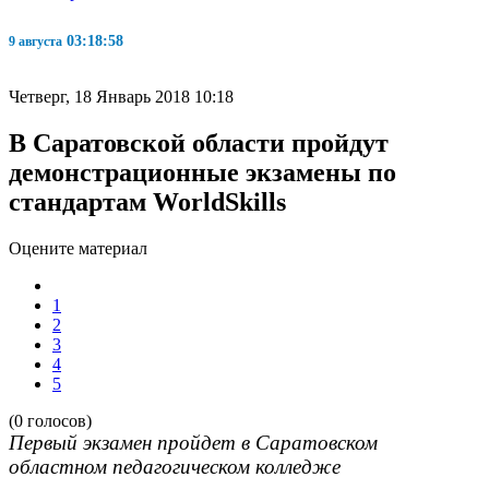
03:18:59
9 августа
Четверг, 18 Январь 2018 10:18
В Саратовской области пройдут
демонстрационные экзамены по
стандартам WorldSkills
Оцените материал
1
2
3
4
5
(0 голосов)
Первый экзамен пройдет в Саратовском
областном педагогическом колледже