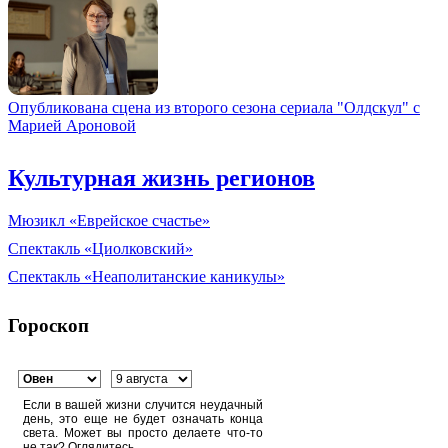
Опубликована сцена из второго сезона сериала "Олдскул" с
Марией Ароновой
Культурная жизнь регионов
Мюзикл «Еврейское счастье»
Спектакль «Циолковский»
Спектакль «Неаполитанские каникулы»
Гороскоп
Если в вашей жизни случится неудачный
день, это еще не будет означать конца
света. Может вы просто делаете что-то
не так? Оглядитесь.