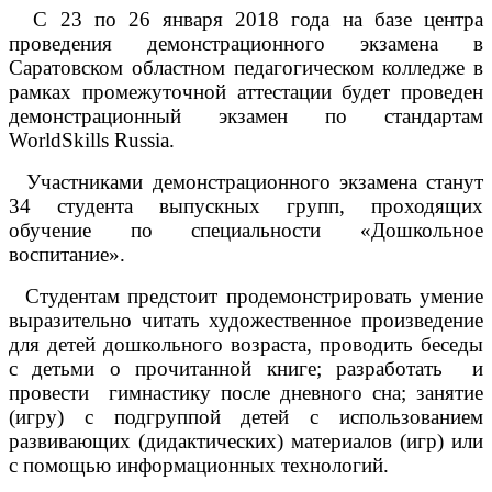
С 23 по 26 января 2018 года на базе центра
проведения демонстрационного экзамена в
Саратовском областном педагогическом колледже в
рамках промежуточной аттестации будет проведен
демонстрационный экзамен по стандартам
WorldSkills Russia
.
Участниками демонстрационного экзамена станут
34 студента выпускных групп, проходящих
обучение по специальности «Дошкольное
воспитание».
Студентам предстоит п
родемонстрировать умение
выразительно читать художественное произведение
для детей дошкольного возраста, проводить беседы
с детьми о прочитанной книге; разработать и
провести гимнастику после дневного сна; занятие
(игру) с подгруппой детей с использованием
развивающих (дидактических) материалов (игр) или
с помощью информационных технологий.