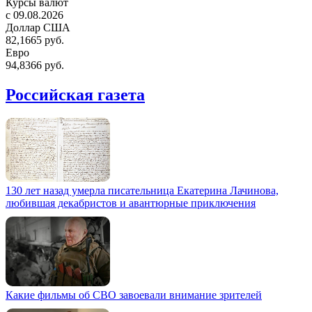
Курсы валют
c 09.08.2026
Доллар США
82,1665 руб.
Евро
94,8366 руб.
Российская газета
130 лет назад умерла писательница Екатерина Лачинова,
любившая декабристов и авантюрные приключения
Какие фильмы об СВО завоевали внимание зрителей