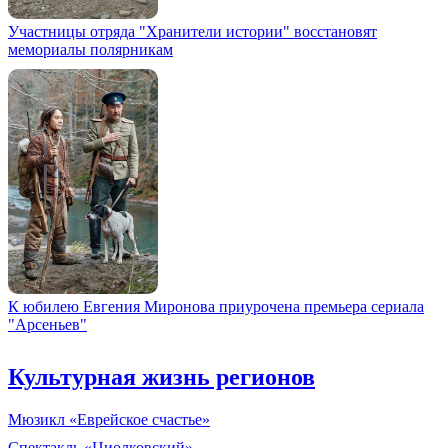
Участницы отряда "Хранители истории" восстановят
мемориалы полярникам
К юбилею Евгения Миронова приурочена премьера сериала
"Арсеньев"
Культурная жизнь регионов
Мюзикл «Еврейское счастье»
Спектакль «Циолковский»