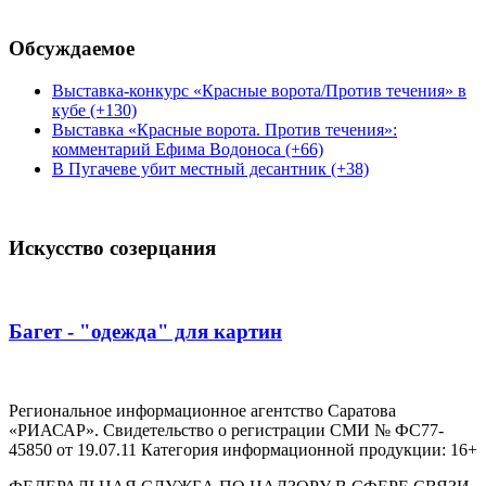
Обсуждаемое
Выставка-конкурс «Красные ворота/Против течения» в
кубе (+130)
Выставка «Красные ворота. Против течения»:
комментарий Ефима Водоноса (+66)
В Пугачеве убит местный десантник (+38)
Искусство созерцания
Багет - "одежда" для картин
Региональное информационное агентство Саратова
«РИАСАР». Свидетельство о регистрации СМИ № ФС77-
45850 от 19.07.11 Категория информационной продукции: 16+