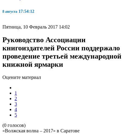
17:54:13
8 августа
Пятница, 10 Февраль 2017 14:02
Руководство Ассоциации
книгоиздателей России поддержало
проведение третьей международной
книжной ярмарки
Оцените материал
1
2
3
4
5
(0 голосов)
«Волжская волна – 2017» в Саратове