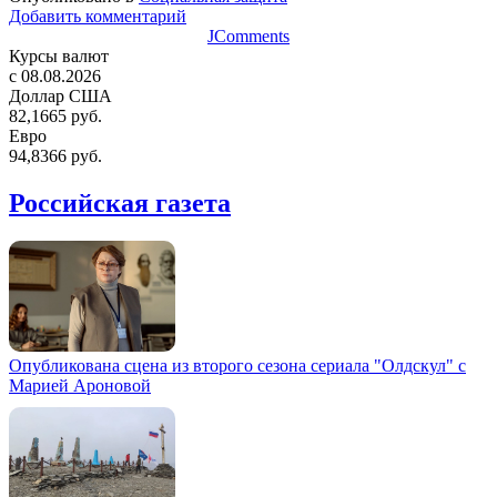
Добавить комментарий
JComments
Курсы валют
c 08.08.2026
Доллар США
82,1665 руб.
Евро
94,8366 руб.
Российская газета
Опубликована сцена из второго сезона сериала "Олдскул" с
Марией Ароновой