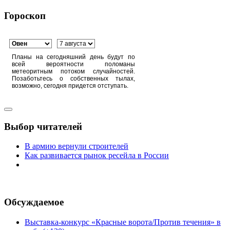
Гороскоп
Планы на сегодняшний день будут по
всей вероятности поломаны
метеоритным потоком случайностей.
Позаботьтесь о собственных тылах,
возможно, сегодня придется отступать.
Выбор читателей
В армию вернули строителей
Как развивается рынок ресейла в России
Обсуждаемое
Выставка-конкурс «Красные ворота/Против течения» в