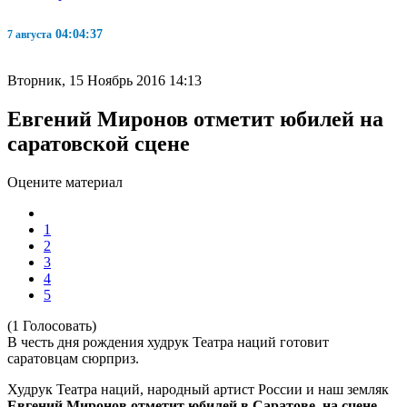
04:04:37
7 августа
Вторник, 15 Ноябрь 2016 14:13
Евгений Миронов отметит юбилей на
саратовской сцене
Оцените материал
1
2
3
4
5
(1 Голосовать)
В честь дня рождения худрук Театра наций готовит
саратовцам сюрприз.
Худрук Театра наций, народный артист России и наш земляк
Евгений Миронов отметит юбилей в Саратове, на сцене