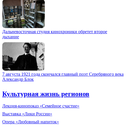
Дальневосточная студия кинохроники обретет второе
дыхание
7 августа 1921 года скончался главный поэт Серебряного века
Александр Блок
Культурная жизнь регионов
Лекция-кинопоказ «Семейное счастие»
Выставка «Лики России»
Опера «Любовный напиток»