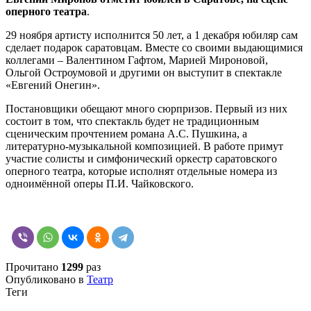
оперного театра
.
29 ноября артисту исполнится 50 лет, а 1 декабря юбиляр сам
сделает подарок саратовцам. Вместе со своими выдающимися
коллегами – Валентином Гафтом, Марией Мироновой,
Ольгой Остроумовой и другими он выступит в спектакле
«Евгений Онегин».
Постановщики обещают много сюрпризов. Первый из них
состоит в том, что спектакль будет не традиционным
сценическим прочтением романа А.С. Пушкина, а
литературно-музыкальной композицией. В работе примут
участие солисты и симфонический оркестр саратовского
оперного театра, которые исполнят отдельные номера из
одноимённой оперы П.И. Чайковского.
Прочитано
1299
раз
Опубликовано в
Театр
Теги