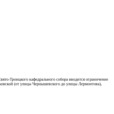
 Свято-Троицкого кафедрального собора вводится ограничение
сковской (от улицы Чернышевского до улицы Лермонтова),