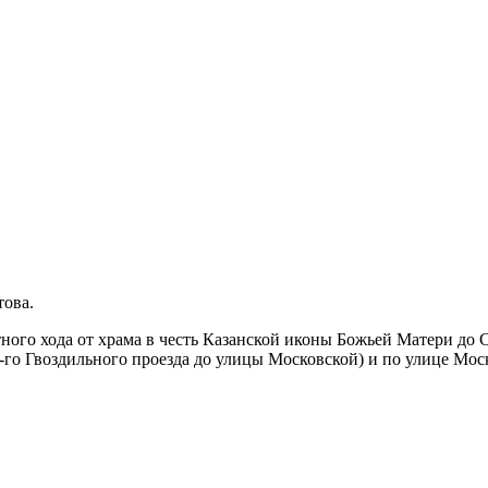
това.
естного хода от храма в честь Казанской иконы Божьей Матери до
1-го Гвоздильного проезда до улицы Московской) и по улице Мо