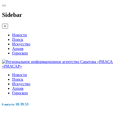
Sidebar
×
Новости
Поиск
Искусство
Архив
Гороскоп
«РИАСАР»
Новости
Поиск
Искусство
Архив
Гороскоп
18:39:53
6 августа