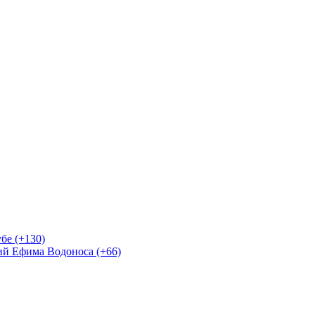
бе (+130)
ий Ефима Водоноса (+66)