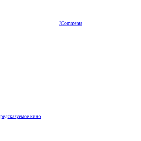
JComments
предсказуемое кино