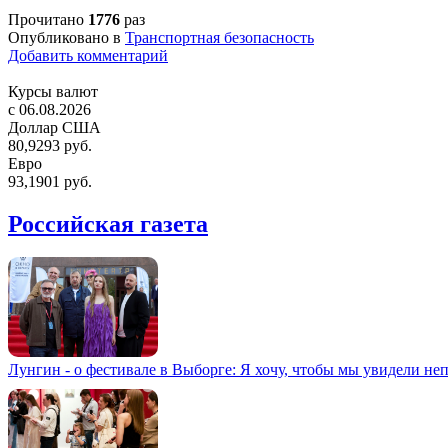
Прочитано
1776
раз
Опубликовано в
Транспортная безопасность
Добавить комментарий
Курсы валют
c 06.08.2026
Доллар США
80,9293 руб.
Евро
93,1901 руб.
Российская газета
Лунгин - о фестивале в Выборге: Я хочу, чтобы мы увидели не