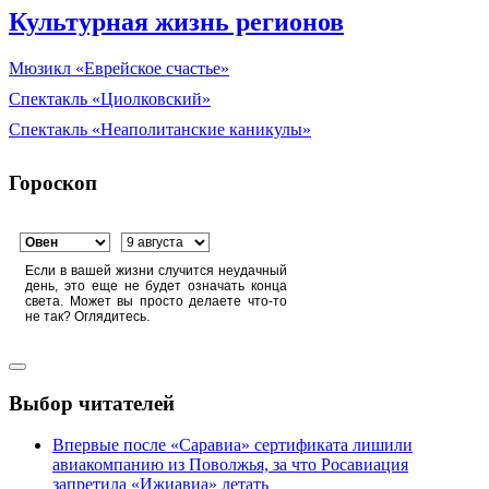
Культурная жизнь регионов
Мюзикл «Еврейское счастье»
Спектакль «Циолковский»
Спектакль «Неаполитанские каникулы»
Гороскоп
Если в вашей жизни случится неудачный
день, это еще не будет означать конца
света. Может вы просто делаете что-то
не так? Оглядитесь.
Выбор читателей
Впервые после «Саравиа» сертификата лишили
авиакомпанию из Поволжья, за что Росавиация
запретила «Ижиавиа» летать