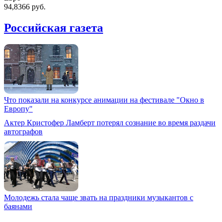
94,8366 руб.
Российская газета
Что показали на конкурсе анимации на фестивале "Окно в
Европу"
Актер Кристофер Ламберт потерял сознание во время раздачи
автографов
Молодежь стала чаще звать на праздники музыкантов с
баянами