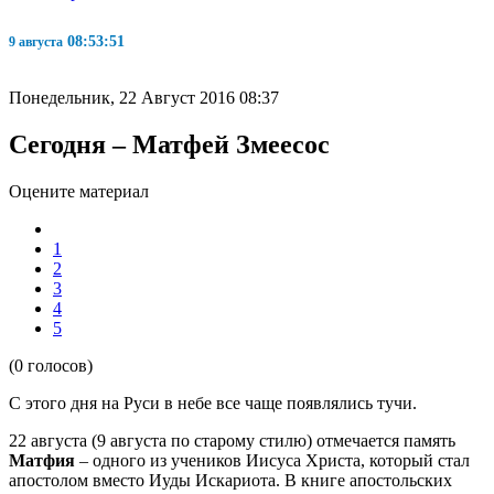
08:53:52
9 августа
Понедельник, 22 Август 2016 08:37
Сегодня – Матфей Змеесос
Оцените материал
1
2
3
4
5
(0 голосов)
С этого дня на Руси в небе все чаще появлялись тучи.
22 августа (9 августа по старому стилю) отмечается память
Матфия
– одного из учеников Иисуса Христа, который стал
апостолом вместо Иуды Искариота. В книге апостольских