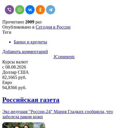
Прочитано
2009
раз
Опубликовано в
Сегодня в России
Теги
Банки и кредиты
Добавить комментарий
JComments
Курсы валют
c 08.08.2026
Доллар США
82,1665 руб.
Евро
94,8366 руб.
Российская газета
Экс-ведущая "России-24" Мария Гладких сообщила, что
заболела раком кожи