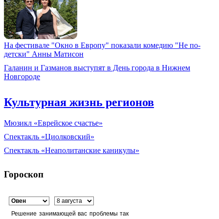
На фестивале "Окно в Европу" показали комедию "Не по-
детски" Анны Матисон
Галанин и Газманов выступят в День города в Нижнем
Новгороде
Культурная жизнь регионов
Мюзикл «Еврейское счастье»
Спектакль «Циолковский»
Спектакль «Неаполитанские каникулы»
Гороскоп
Решение занимающей вас проблемы так