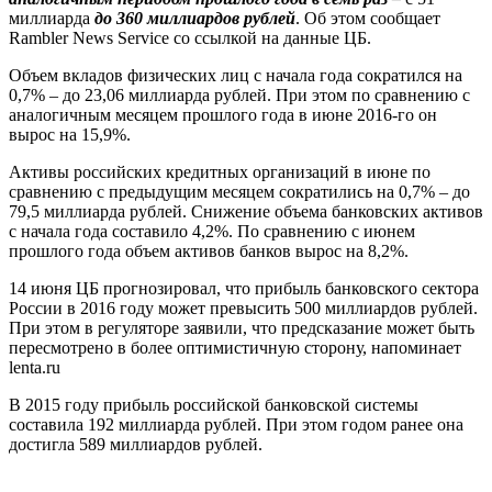
миллиарда
до 360 миллиардов рублей
. Об этом сообщает
Rambler News Service со ссылкой на данные ЦБ.
Объем вкладов физических лиц с начала года сократился на
0,7% – до 23,06 миллиарда рублей. При этом по сравнению с
аналогичным месяцем прошлого года в июне 2016-го он
вырос на 15,9%.
Активы российских кредитных организаций в июне по
сравнению с предыдущим месяцем сократились на 0,7% – до
79,5 миллиарда рублей. Снижение объема банковских активов
с начала года составило 4,2%. По сравнению с июнем
прошлого года объем активов банков вырос на 8,2%.
14 июня ЦБ прогнозировал, что прибыль банковского сектора
России в 2016 году может превысить 500 миллиардов рублей.
При этом в регуляторе заявили, что предсказание может быть
пересмотрено в более оптимистичную сторону, напоминает
lenta.ru
В 2015 году прибыль российской банковской системы
составила 192 миллиарда рублей. При этом годом ранее она
достигла 589 миллиардов рублей.