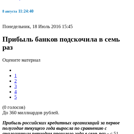
11:24:40
8 августа
Понедельник, 18 Июль 2016 15:45
Прибыль банков подскочила в семь
раз
Оцените материал
1
2
3
4
5
(0 голосов)
До 360 миллиардов рублей.
Прибыль российских кредитных организаций за первое
полугодие текущего года выросла по сравнению с
аналогичным периодом прошлого года в семь раз –
с 51