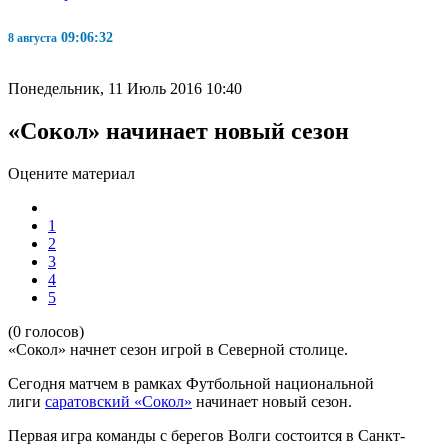
09:06:32
8 августа
Понедельник, 11 Июль 2016 10:40
«Сокол» начинает новый сезон
Оцените материал
1
2
3
4
5
(0 голосов)
«Сокол» начнет сезон игрой в Северной столице.
Сегодня матчем в рамках Футбольной национальной
лиги
саратовский «Сокол»
начинает новый сезон.
Первая игра команды с берегов Волги состоится в Санкт-