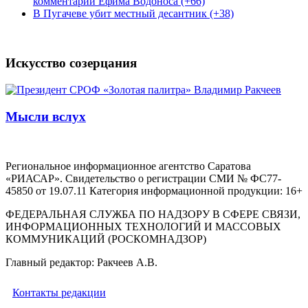
комментарий Ефима Водоноса (+66)
В Пугачеве убит местный десантник (+38)
Искусство созерцания
Мысли вслух
Региональное информационное агентство Саратова
«РИАСАР». Свидетельство о регистрации СМИ № ФС77-
45850 от 19.07.11 Категория информационной продукции: 16+
ФЕДЕРАЛЬНАЯ СЛУЖБА ПО НАДЗОРУ В СФЕРЕ СВЯЗИ,
ИНФОРМАЦИОННЫХ ТЕХНОЛОГИЙ И МАССОВЫХ
КОММУНИКАЦИЙ (РОСКОМНАДЗОР)
Главный редактор: Ракчеев А.В.
Контакты редакции