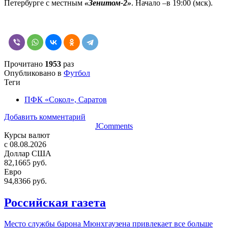
Петербурге с местным
«Зенитом-2»
. Начало –в 19:00 (мск).
Прочитано
1953
раз
Опубликовано в
Футбол
Теги
ПФК «Сокол», Саратов
Добавить комментарий
JComments
Курсы валют
c 08.08.2026
Доллар США
82,1665 руб.
Евро
94,8366 руб.
Российская газета
Место службы барона Мюнхгаузена привлекает все больше