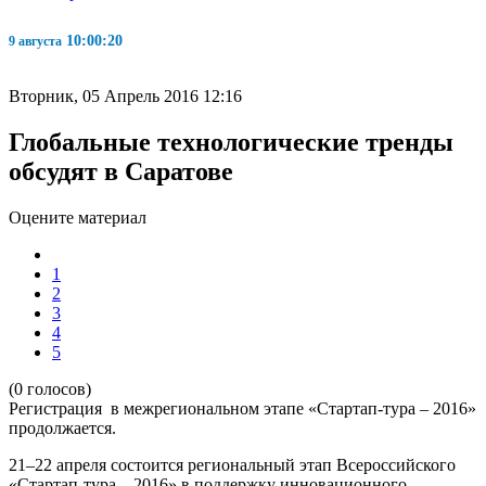
10:00:20
9 августа
Вторник, 05 Апрель 2016 12:16
Глобальные технологические тренды
обсудят в Саратове
Оцените материал
1
2
3
4
5
(0 голосов)
Регистрация в межрегиональном этапе «
C
тартап-тура – 2016»
продолжается.
21–22 апреля состоится региональный этап Всероссийского
«Стартап-тура – 2016» в поддержку инновационного