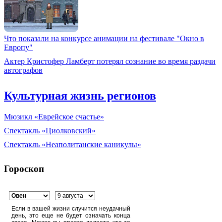
Что показали на конкурсе анимации на фестивале "Окно в
Европу"
Актер Кристофер Ламберт потерял сознание во время раздачи
автографов
Культурная жизнь регионов
Мюзикл «Еврейское счастье»
Спектакль «Циолковский»
Спектакль «Неаполитанские каникулы»
Гороскоп
Если в вашей жизни случится неудачный
день, это еще не будет означать конца