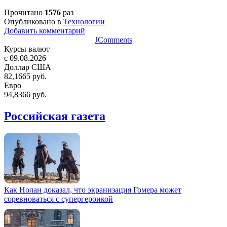
Прочитано
1576
раз
Опубликовано в
Технологии
Добавить комментарий
JComments
Курсы валют
c 09.08.2026
Доллар США
82,1665 руб.
Евро
94,8366 руб.
Российская газета
Как Нолан доказал, что экранизация Гомера может
соревноваться с супергероикой