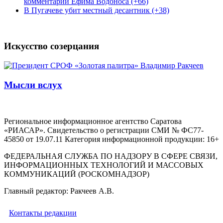
комментарий Ефима Водоноса (+66)
В Пугачеве убит местный десантник (+38)
Искусство созерцания
Мысли вслух
Региональное информационное агентство Саратова
«РИАСАР». Свидетельство о регистрации СМИ № ФС77-
45850 от 19.07.11 Категория информационной продукции: 16+
ФЕДЕРАЛЬНАЯ СЛУЖБА ПО НАДЗОРУ В СФЕРЕ СВЯЗИ,
ИНФОРМАЦИОННЫХ ТЕХНОЛОГИЙ И МАССОВЫХ
КОММУНИКАЦИЙ (РОСКОМНАДЗОР)
Главный редактор: Ракчеев А.В.
Контакты редакции