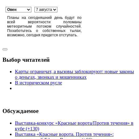
Планы на сегодняшний день будут по
всей вероятности поломаны
метеоритным потоком случайностей.
Позаботьтесь о собственных тылах,
возможно, сегодня придется отступать.
Выбор читателей
Карты ограничат, а вызовы заблокируют: новые законы
о деньгах, звонках и мошенниках
В историческом русле
Обсуждаемое
Выставка-конкурс «Красные ворота/Против течения» в
кубе (+130)
Выставка «Красные ворота. Против течения»: