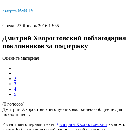
05:09:19
7 августа
Среда, 27 Январь 2016 13:35
Дмитрий Хворостовский поблагодарил
поклонников за поддержку
Оцените материал
1
2
3
4
5
(0 голосов)
Дмитрий Хворостовский опубликовал видеосообщение для
поклонников.
Именитый оперный певец
Дмитрий Хворостовский
выложил
в сети Instagram видеосообщение, где поблагодарил