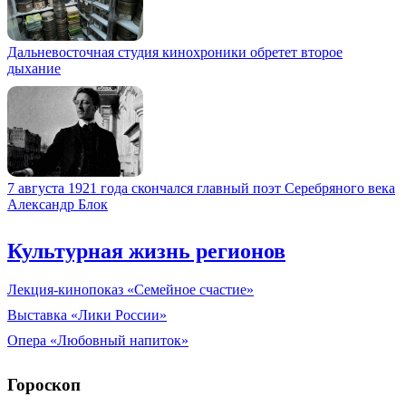
Дальневосточная студия кинохроники обретет второе
дыхание
7 августа 1921 года скончался главный поэт Серебряного века
Александр Блок
Культурная жизнь регионов
Лекция-кинопоказ «Семейное счастие»
Выставка «Лики России»
Опера «Любовный напиток»
Гороскоп