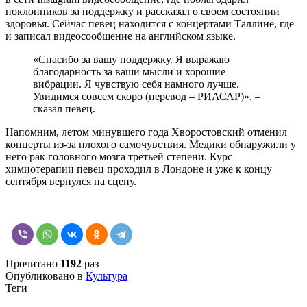
поклонников за поддержку и рассказал о своем состоянии
здоровья. Сейчас певец находится с концертами Таллине, где
и записал видеосообщение на английском языке.
«Спасибо за вашу поддержку. Я выражаю
благодарность за ваши мысли и хорошие
вибрации. Я чувствую себя намного лучше.
Увидимся совсем скоро (перевод – РИАСАР)», –
сказал певец.
Напомним, летом минувшего года Хворостовский отменил
концерты из-за плохого самочувствия. Медики обнаружили у
него рак головного мозга третьей степени. Курс
химиотерапии певец проходил в Лондоне и уже к концу
сентября вернулся на сцену.
Прочитано
1192
раз
Опубликовано в
Культура
Теги