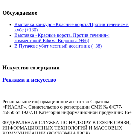
Обсуждаемое
Выставка-конкурс «Красные ворота/Против течения» в
кубе (+130)
Выставка «Красные ворота. Против течения»:
комментарий Ефима Водоноса (+66)
В Пугачеве убит местный десантник (+38)
Искусство созерцания
Реклама и искусство
Региональное информационное агентство Саратова
«РИАСАР». Свидетельство о регистрации СМИ № ФС77-
45850 от 19.07.11 Категория информационной продукции: 16+
ФЕДЕРАЛЬНАЯ СЛУЖБА ПО НАДЗОРУ В СФЕРЕ СВЯЗИ,
ИНФОРМАЦИОННЫХ ТЕХНОЛОГИЙ И МАССОВЫХ
КОММУНИКАЦИЙ (РОСКОМНАДЗОР)