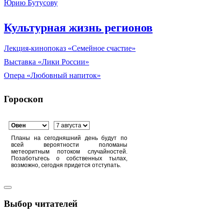
Юрию Бутусову
Культурная жизнь регионов
Лекция-кинопоказ «Семейное счастие»
Выставка «Лики России»
Опера «Любовный напиток»
Гороскоп
Планы на сегодняшний день будут по
всей вероятности поломаны
метеоритным потоком случайностей.
Позаботьтесь о собственных тылах,
возможно, сегодня придется отступать.
Выбор читателей