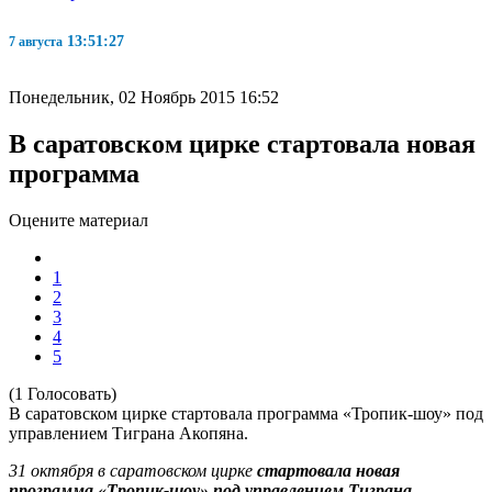
13:51:28
7 августа
Понедельник, 02 Ноябрь 2015 16:52
В саратовском цирке стартовала новая
программа
Оцените материал
1
2
3
4
5
(1 Голосовать)
В саратовском цирке стартовала программа «Тропик-шоу» под
управлением Тиграна Акопяна.
31 октября в саратовском цирке
стартовала новая
программа «Тропик-шоу» под управлением Тиграна