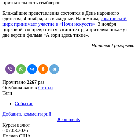
признательность гемблеров.
Ближайшие представления состоятся в День народного
единства, 4 ноября, и в выходные. Напомним,
саратовский
цирк принимает участие в «Ночи искусств».
3 ноября
цирковой зал превратится в кинотеатр, а зрителям покажут
две версии фильма «А зори здесь тихие».
Наталья Григорьева
Прочитано
2267
раз
Опубликовано в
Статьи
Теги
Событие
Добавить комментарий
JComments
Курсы валют
c 07.08.2026
Доллар США